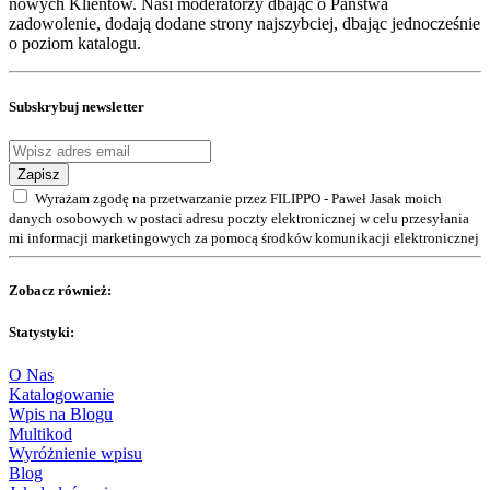
nowych Klientów. Nasi moderatorzy dbając o Państwa
zadowolenie, dodają dodane strony najszybciej, dbając jednocześnie
o poziom katalogu.
Subskrybuj newsletter
Zapisz
Wyrażam zgodę na przetwarzanie przez FILIPPO - Paweł Jasak moich
danych osobowych w postaci adresu poczty elektronicznej w celu przesyłania
mi informacji marketingowych za pomocą środków komunikacji elektronicznej
Zobacz również:
Statystyki:
O Nas
Katalogowanie
Wpis na Blogu
Multikod
Wyróżnienie wpisu
Blog