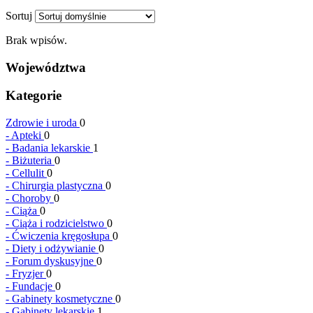
Sortuj
Brak wpisów.
Województwa
Kategorie
Zdrowie i uroda
0
-
Apteki
0
-
Badania lekarskie
1
-
Biżuteria
0
-
Cellulit
0
-
Chirurgia plastyczna
0
-
Choroby
0
-
Ciąża
0
-
Ciąża i rodzicielstwo
0
-
Ćwiczenia kręgosłupa
0
-
Diety i odżywianie
0
-
Forum dyskusyjne
0
-
Fryzjer
0
-
Fundacje
0
-
Gabinety kosmetyczne
0
-
Gabinety lekarskie
1