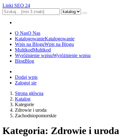
Linki SEO 24
O Nas
O Nas
Katalogowanie
Katalogowanie
Wpis na Blogu
Wpis na Blogu
Multikod
Multikod
Wyróżnienie wpisu
Wyróżnienie wpisu
Blog
Blog
Dodaj wpis
Zaloguj się
Strona główna
Katalog
Kategorie
Zdrowie i uroda
Zachodniopomorskie
Kategoria: Zdrowie i uroda