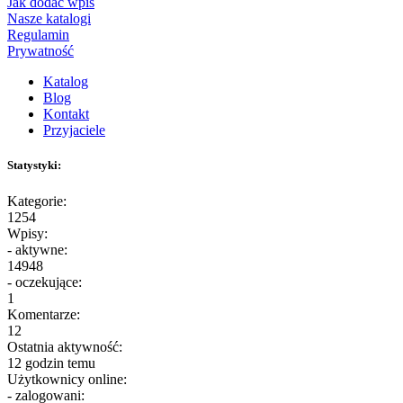
Jak dodać wpis
Nasze katalogi
Regulamin
Prywatność
Katalog
Blog
Kontakt
Przyjaciele
Statystyki:
Kategorie:
1254
Wpisy:
- aktywne:
14948
- oczekujące:
1
Komentarze:
12
Ostatnia aktywność:
12 godzin temu
Użytkownicy online:
- zalogowani: