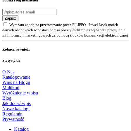
Subskrybuj newsletter
Zapisz
Wyrażam zgodę na przetwarzanie przez FILIPPO - Paweł Jasak moich
danych osobowych w postaci adresu poczty elektronicznej w celu przesyłania
mi informacji marketingowych za pomocą środków komunikacji elektronicznej
Zobacz również:
Statystyki:
O Nas
Katalogowanie
Wpis na Blogu
Multikod
Wyróżnienie wpisu
Blog
Jak dodać wpis
Nasze katalogi
Regulamin
Prywatność
Katalog