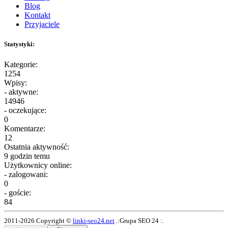
Blog
Kontakt
Przyjaciele
Statystyki:
Kategorie:
1254
Wpisy:
- aktywne:
14946
- oczekujące:
0
Komentarze:
12
Ostatnia aktywność:
9 godzin temu
Użytkownicy online:
- zalogowani:
0
- goście:
84
2011-2026 Copyright ©
linki-seo24.net
.:Grupa SEO 24 :.