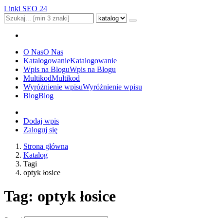
Linki SEO 24
O Nas
O Nas
Katalogowanie
Katalogowanie
Wpis na Blogu
Wpis na Blogu
Multikod
Multikod
Wyróżnienie wpisu
Wyróżnienie wpisu
Blog
Blog
Dodaj wpis
Zaloguj się
Strona główna
Katalog
Tagi
optyk łosice
Tag: optyk łosice