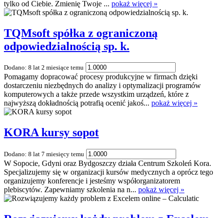
tylko od Ciebie. Zmienię Twoje ...
pokaż więcej »
TQMsoft spółka z ograniczoną
odpowiedzialnością sp. k.
Dodano: 8 lat 2 miesiące temu
Pomagamy dopracować procesy produkcyjne w firmach dzięki
dostarczeniu niezbędnych do analizy i optymalizacji programów
komputerowych a także przede wszystkim urządzeń, które z
najwyższą dokładnością potrafią ocenić jakoś...
pokaż więcej »
KORA kursy sopot
Dodano: 8 lat 7 miesięcy temu
W Sopocie, Gdyni oraz Bydgoszczy działa Centrum Szkoleń Kora.
Specjalizujemy się w organizacji kursów medycznych a oprócz tego
organizujemy konferencje i jesteśmy współorganizatorem
plebiscytów. Zapewniamy szkolenia na n...
pokaż więcej »