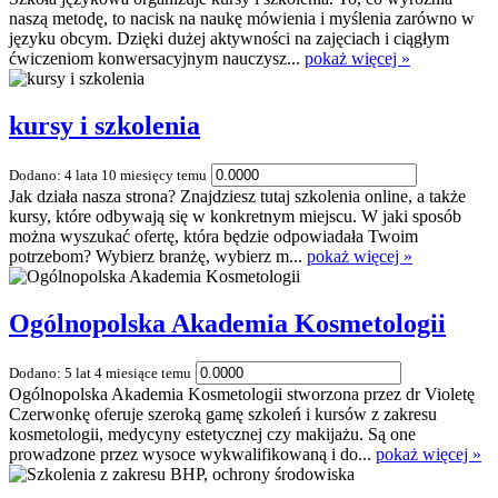
naszą metodę, to nacisk na naukę mówienia i myślenia zarówno w
języku obcym. Dzięki dużej aktywności na zajęciach i ciągłym
ćwiczeniom konwersacyjnym nauczysz...
pokaż więcej »
kursy i szkolenia
Dodano: 4 lata 10 miesięcy temu
Jak działa nasza strona? Znajdziesz tutaj szkolenia online, a także
kursy, które odbywają się w konkretnym miejscu. W jaki sposób
można wyszukać ofertę, która będzie odpowiadała Twoim
potrzebom? Wybierz branżę, wybierz m...
pokaż więcej »
Ogólnopolska Akademia Kosmetologii
Dodano: 5 lat 4 miesiące temu
Ogólnopolska Akademia Kosmetologii stworzona przez dr Violetę
Czerwonkę oferuje szeroką gamę szkoleń i kursów z zakresu
kosmetologii, medycyny estetycznej czy makijażu. Są one
prowadzone przez wysoce wykwalifikowaną i do...
pokaż więcej »