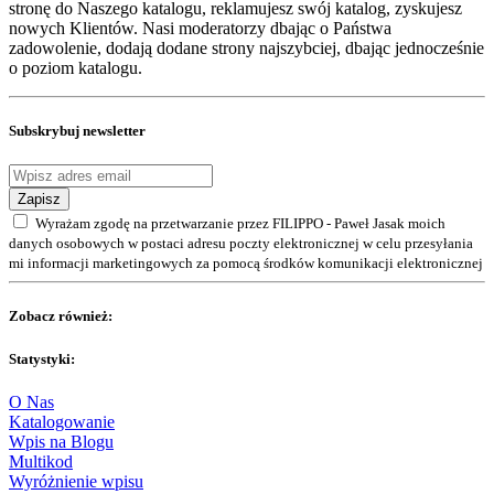
stronę do Naszego katalogu, reklamujesz swój katalog, zyskujesz
nowych Klientów. Nasi moderatorzy dbając o Państwa
zadowolenie, dodają dodane strony najszybciej, dbając jednocześnie
o poziom katalogu.
Subskrybuj newsletter
Zapisz
Wyrażam zgodę na przetwarzanie przez FILIPPO - Paweł Jasak moich
danych osobowych w postaci adresu poczty elektronicznej w celu przesyłania
mi informacji marketingowych za pomocą środków komunikacji elektronicznej
Zobacz również:
Statystyki:
O Nas
Katalogowanie
Wpis na Blogu
Multikod
Wyróżnienie wpisu