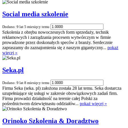
Social media szkolenie
Dodano: 9 lat 5 miesięcy temu
Szkolenia z obrębu nowoczesnych form sprzedaży, technik
reklamowych i zarządzania procesem wytwórczym w firmie
prowadzone przez doskonałych speców z branży. Serdecznie
zapraszamy do zaznajomienia się z naszym gigantyczny...
pokaż
więcej »
Seka.pl
Dodano: 9 lat 8 miesięcy temu
Firma Seka (seka. pl) założona została 28 lat temu. Seka dostarcza
uzupełniające się usługi w zakresie obowiązkowych zadań firm.
Firma prowadzi działalność na terenie całej Polski za
pośrednictwem dziewiętnastu oddziałów...
pokaż więcej »
Orinoko Szkolenia & Doradztwo