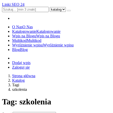
Linki SEO 24
O Nas
O Nas
Katalogowanie
Katalogowanie
Wpis na Blogu
Wpis na Blogu
Multikod
Multikod
Wyróżnienie wpisu
Wyróżnienie wpisu
Blog
Blog
Dodaj wpis
Zaloguj się
Strona główna
Katalog
Tagi
szkolenia
Tag: szkolenia