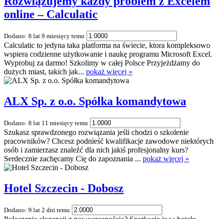
Rozwiązujemy każdy problem z Excelem
online – Calculatic
Dodano: 8 lat 9 miesięcy temu
Calculatic to jedyna taka platforma na świecie, ktora kompleksowo
wspiera codzienne użytkowanie i naukę programu Microsoft Excel.
Wyprobuj za darmo! Szkolimy w całej Polsce Przyjeżdżamy do
dużych miast, takich jak...
pokaż więcej »
ALX Sp. z o.o. Spółka komandytowa
Dodano: 8 lat 11 miesięcy temu
Szukasz sprawdzonego rozwiązania jeśli chodzi o szkolenie
pracowników? Chcesz podnieść kwalifikacje zawodowe niektórych
osób i zamierzasz znaleźć dla nich jakiś profesjonalny kurs?
Serdecznie zachęcamy Cię do zapoznania ...
pokaż więcej »
Hotel Szczecin - Dobosz
Dodano: 9 lat 2 dni temu