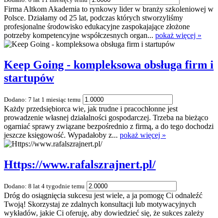
Firma Altkom Akademia to rynkowy lider w branży szkoleniowej w
Polsce. Działamy od 25 lat, podczas których stworzyliśmy
profesjonalne środowisko edukacyjne zaspokajające złożone
potrzeby kompetencyjne współczesnych organ...
pokaż więcej »
Keep Going - kompleksowa obsługa firm i
startupów
Dodano: 7 lat 1 miesiąc temu
Każdy przedsiębiorca wie, jak trudne i pracochłonne jest
prowadzenie własnej działalności gospodarczej. Trzeba na bieżąco
ogarniać sprawy związane bezpośrednio z firmą, a do tego dochodzi
jeszcze księgowość. Wypadałoby z...
pokaż więcej »
Https://www.rafalszrajnert.pl/
Dodano: 8 lat 4 tygodnie temu
Dróg do osiągnięcia sukcesu jest wiele, a ja pomogę Ci odnaleźć
Twoją! Skorzystaj ze zdalnych konsultacji lub motywacyjnych
wykładów, jakie Ci oferuję, aby dowiedzieć się, że sukces zależy