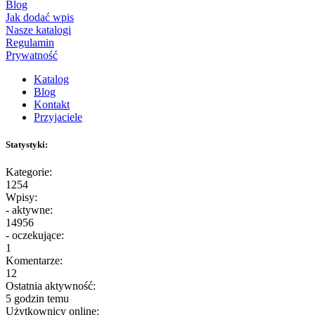
Blog
Jak dodać wpis
Nasze katalogi
Regulamin
Prywatność
Katalog
Blog
Kontakt
Przyjaciele
Statystyki:
Kategorie:
1254
Wpisy:
- aktywne:
14956
- oczekujące:
1
Komentarze:
12
Ostatnia aktywność:
5 godzin temu
Użytkownicy online: