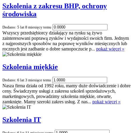
Szkolenia z zakresu BHP, ochrony
środowiska
Dodano: 5 lat 8 miesięcy temu
Wszyscy przedsiębiorcy działający na rynku są żywo
zainteresowani poprawą zysków i wydajności swoich firm. Jednym
z najprostszych sposobów na poprawę wyników miesięcznych lub
rocznych jest zadbanie o dobre samopoczucie p...
pokaż więcej »
Szkolenia miękkie
Dodano: 6 lat 3 miesiące temu
Nasza firma działa od 1992 roku, mamy duże doświadczenie i dobre
ceny. Świadczymy usługi z zakresu szkoleń sprzedażowych,
marketingowych, prowadzimy szkolenia miękkie, otwarte,
zamknięte. Mamy szeroki zakres usług. Z nas...
pokaż więcej »
Szkolenia IT
Dodano: 6 lat 11 miesięcy temu