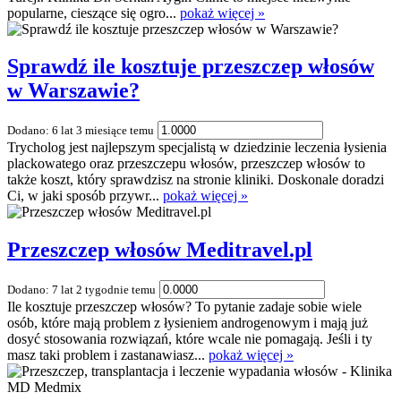
popularne, cieszące się ogro...
pokaż więcej »
Sprawdź ile kosztuje przeszczep włosów
w Warszawie?
Dodano: 6 lat 3 miesiące temu
Trycholog jest najlepszym specjalistą w dziedzinie leczenia łysienia
plackowatego oraz przeszczepu włosów, przeszczep włosów to
także koszt, który sprawdzisz na stronie kliniki. Doskonale doradzi
Ci, w jaki sposób przywr...
pokaż więcej »
Przeszczep włosów Meditravel.pl
Dodano: 7 lat 2 tygodnie temu
Ile kosztuje przeszczep włosów? To pytanie zadaje sobie wiele
osób, które mają problem z łysieniem androgenowym i mają już
dosyć stosowania rozwiązań, które wcale nie pomagają. Jeśli i ty
masz taki problem i zastanawiasz...
pokaż więcej »