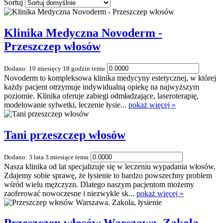
Sortuj
Klinika Medyczna Novoderm -
Przeszczep włosów
Dodano: 10 miesięcy 18 godzin temu
Novoderm to kompleksowa klinika medycyny estetycznej, w której
każdy pacjent otrzymuje indywidualną opiekę na najwyższym
poziomie. Klinika oferuje zabiegi odmładzające, laseroterapię,
modelowanie sylwetki, leczenie łysie...
pokaż więcej »
Tani przeszczep włosów
Dodano: 3 lata 3 miesiące temu
Nasza klinika od lat specjalizuje się w leczeniu wypadania włosów.
Zdajemy sobie sprawę, że łysienie to bardzo powszechny problem
wśród wielu mężczyzn. Dlatego naszym pacjentom możemy
zaoferować nowoczesne i niezwykle sk...
pokaż więcej »