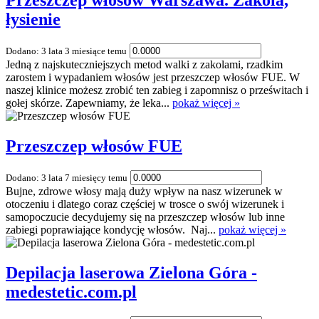
Przeszczep włosów Warszawa. Zakola,
łysienie
Dodano: 3 lata 3 miesiące temu
Jedną z najskuteczniejszych metod walki z zakolami, rzadkim
zarostem i wypadaniem włosów jest przeszczep włosów FUE. W
naszej klinice możesz zrobić ten zabieg i zapomnisz o prześwitach i
gołej skórze. Zapewniamy, że leka...
pokaż więcej »
Przeszczep włosów FUE
Dodano: 3 lata 7 miesięcy temu
Bujne, zdrowe włosy mają duży wpływ na nasz wizerunek w
otoczeniu i dlatego coraz częściej w trosce o swój wizerunek i
samopoczucie decydujemy się na przeszczep włosów lub inne
zabiegi poprawiające kondycję włosów. Naj...
pokaż więcej »
Depilacja laserowa Zielona Góra -
medestetic.com.pl