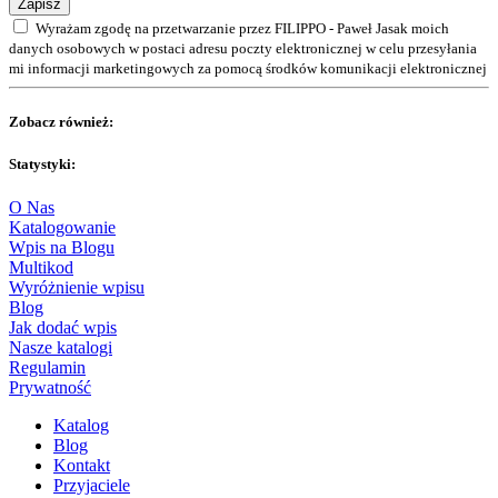
Zapisz
Wyrażam zgodę na przetwarzanie przez FILIPPO - Paweł Jasak moich
danych osobowych w postaci adresu poczty elektronicznej w celu przesyłania
mi informacji marketingowych za pomocą środków komunikacji elektronicznej
Zobacz również:
Statystyki:
O Nas
Katalogowanie
Wpis na Blogu
Multikod
Wyróżnienie wpisu
Blog
Jak dodać wpis
Nasze katalogi
Regulamin
Prywatność
Katalog
Blog
Kontakt
Przyjaciele