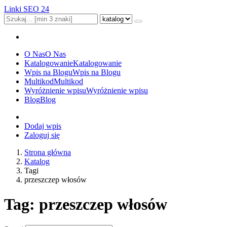
Linki SEO 24
O Nas
O Nas
Katalogowanie
Katalogowanie
Wpis na Blogu
Wpis na Blogu
Multikod
Multikod
Wyróżnienie wpisu
Wyróżnienie wpisu
Blog
Blog
Dodaj wpis
Zaloguj się
Strona główna
Katalog
Tagi
przeszczep włosów
Tag: przeszczep włosów