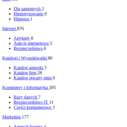
Dla samotnych
2
Hipnotyzowanie
0
Hipnoza
1
Internet
876
Artykuły
8
Aukcje internetowe
5
Bezpieczeństwo
6
Katalogi i Wyszukiwarki
80
Katalog autorski
3
Katalog firm
28
Katalog otwarty mini
0
Komputery i Informatyka
205
Bazy danych
7
Bezpieczeństwo IT
11
Części komputerowe
3
Marketing
177
Agencje hostess
4