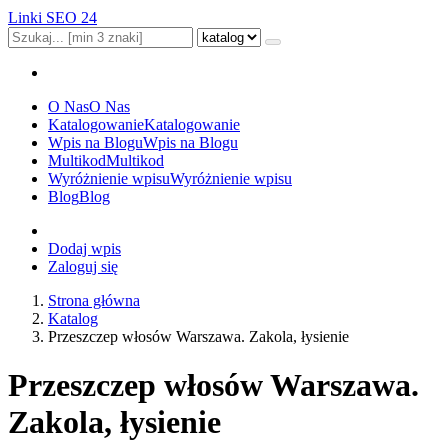
Linki SEO 24
O Nas
O Nas
Katalogowanie
Katalogowanie
Wpis na Blogu
Wpis na Blogu
Multikod
Multikod
Wyróżnienie wpisu
Wyróżnienie wpisu
Blog
Blog
Dodaj wpis
Zaloguj się
Strona główna
Katalog
Przeszczep włosów Warszawa. Zakola, łysienie
Przeszczep włosów Warszawa.
Zakola, łysienie