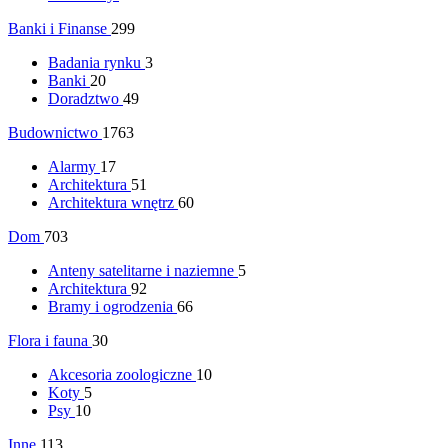
Banki i Finanse
299
Badania rynku
3
Banki
20
Doradztwo
49
Budownictwo
1763
Alarmy
17
Architektura
51
Architektura wnętrz
60
Dom
703
Anteny satelitarne i naziemne
5
Architektura
92
Bramy i ogrodzenia
66
Flora i fauna
30
Akcesoria zoologiczne
10
Koty
5
Psy
10
Inne
113