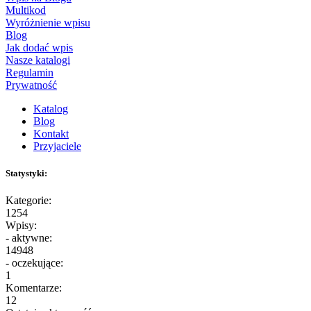
Multikod
Wyróżnienie wpisu
Blog
Jak dodać wpis
Nasze katalogi
Regulamin
Prywatność
Katalog
Blog
Kontakt
Przyjaciele
Statystyki:
Kategorie:
1254
Wpisy:
- aktywne:
14948
- oczekujące:
1
Komentarze:
12