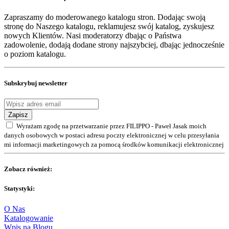
Zapraszamy do moderowanego katalogu stron. Dodając swoją
stronę do Naszego katalogu, reklamujesz swój katalog, zyskujesz
nowych Klientów. Nasi moderatorzy dbając o Państwa
zadowolenie, dodają dodane strony najszybciej, dbając jednocześnie
o poziom katalogu.
Subskrybuj newsletter
Zapisz
Wyrażam zgodę na przetwarzanie przez FILIPPO - Paweł Jasak moich
danych osobowych w postaci adresu poczty elektronicznej w celu przesyłania
mi informacji marketingowych za pomocą środków komunikacji elektronicznej
Zobacz również:
Statystyki:
O Nas
Katalogowanie
Wpis na Blogu