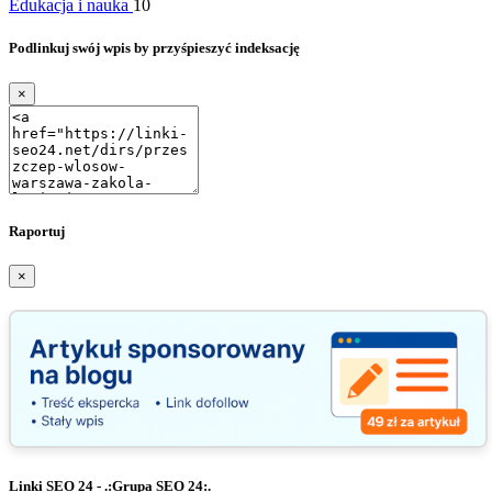
Edukacja i nauka
10
Podlinkuj swój wpis by przyśpieszyć indeksację
×
Raportuj
×
Linki SEO 24 - .:Grupa SEO 24:.