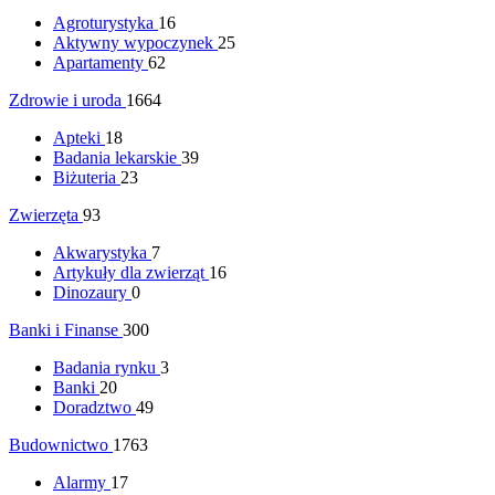
Agroturystyka
16
Aktywny wypoczynek
25
Apartamenty
62
Zdrowie i uroda
1664
Apteki
18
Badania lekarskie
39
Biżuteria
23
Zwierzęta
93
Akwarystyka
7
Artykuły dla zwierząt
16
Dinozaury
0
Banki i Finanse
300
Badania rynku
3
Banki
20
Doradztwo
49
Budownictwo
1763
Alarmy
17