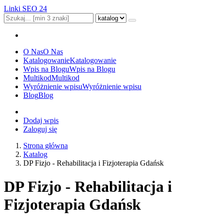
Linki SEO 24
O Nas
O Nas
Katalogowanie
Katalogowanie
Wpis na Blogu
Wpis na Blogu
Multikod
Multikod
Wyróżnienie wpisu
Wyróżnienie wpisu
Blog
Blog
Dodaj wpis
Zaloguj się
Strona główna
Katalog
DP Fizjo - Rehabilitacja i Fizjoterapia Gdańsk
DP Fizjo - Rehabilitacja i
Fizjoterapia Gdańsk