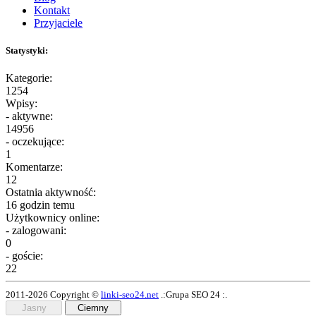
Kontakt
Przyjaciele
Statystyki:
Kategorie:
1254
Wpisy:
- aktywne:
14956
- oczekujące:
1
Komentarze:
12
Ostatnia aktywność:
16 godzin temu
Użytkownicy online:
- zalogowani:
0
- goście:
22
2011-2026 Copyright ©
linki-seo24.net
.:Grupa SEO 24 :.
Jasny
Ciemny