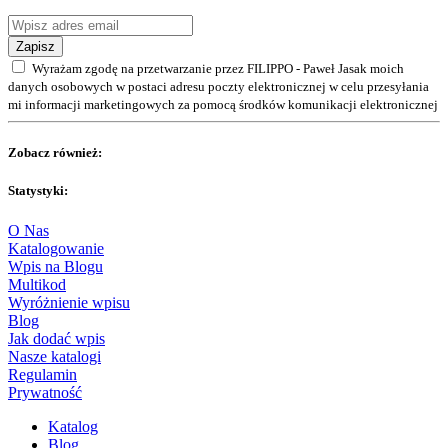
Zapisz
Wyrażam zgodę na przetwarzanie przez FILIPPO - Paweł Jasak moich
danych osobowych w postaci adresu poczty elektronicznej w celu przesyłania
mi informacji marketingowych za pomocą środków komunikacji elektronicznej
Zobacz również:
Statystyki:
O Nas
Katalogowanie
Wpis na Blogu
Multikod
Wyróżnienie wpisu
Blog
Jak dodać wpis
Nasze katalogi
Regulamin
Prywatność
Katalog
Blog