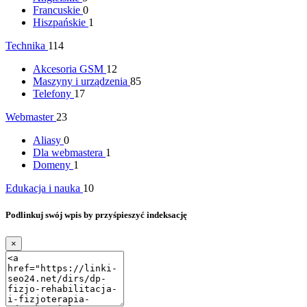
Francuskie
0
Hiszpańskie
1
Technika
114
Akcesoria GSM
12
Maszyny i urządzenia
85
Telefony
17
Webmaster
23
Aliasy
0
Dla webmastera
1
Domeny
1
Edukacja i nauka
10
Podlinkuj swój wpis by przyśpieszyć indeksację
×