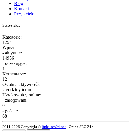
Blog
Kontakt
Przyjaciele
Statystyki:
Kategorie:
1254
Wpisy:
- aktywne:
14956
- oczekujące:
1
Komentarze:
12
Ostatnia aktywność:
2 godziny temu
Użytkownicy online:
- zalogowani:
0
- goście:
68
2011-2026 Copyright ©
linki-seo24.net
.:Grupa SEO 24 :.