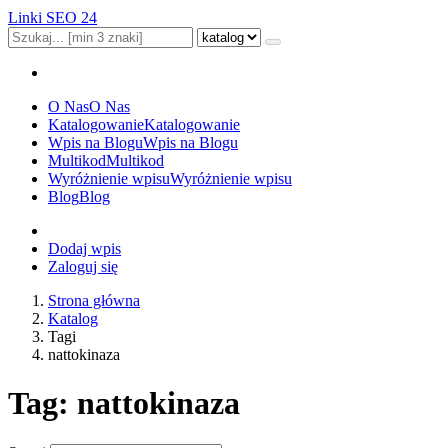
Linki SEO 24
O Nas
O Nas
Katalogowanie
Katalogowanie
Wpis na Blogu
Wpis na Blogu
Multikod
Multikod
Wyróżnienie wpisu
Wyróżnienie wpisu
Blog
Blog
Dodaj wpis
Zaloguj się
Strona główna
Katalog
Tagi
nattokinaza
Tag: nattokinaza