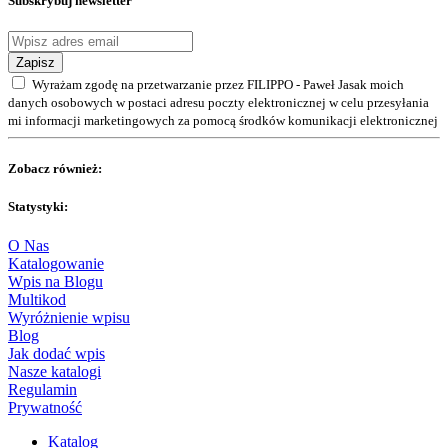
Subskrybuj newsletter
Zapisz
Wyrażam zgodę na przetwarzanie przez FILIPPO - Paweł Jasak moich
danych osobowych w postaci adresu poczty elektronicznej w celu przesyłania
mi informacji marketingowych za pomocą środków komunikacji elektronicznej
Zobacz również:
Statystyki:
O Nas
Katalogowanie
Wpis na Blogu
Multikod
Wyróżnienie wpisu
Blog
Jak dodać wpis
Nasze katalogi
Regulamin
Prywatność
Katalog