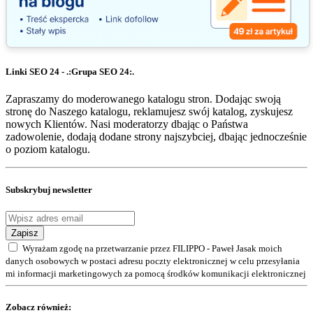
Linki SEO 24 - .:Grupa SEO 24:.
Zapraszamy do moderowanego katalogu stron. Dodając swoją
stronę do Naszego katalogu, reklamujesz swój katalog, zyskujesz
nowych Klientów. Nasi moderatorzy dbając o Państwa
zadowolenie, dodają dodane strony najszybciej, dbając jednocześnie
o poziom katalogu.
Subskrybuj newsletter
Zapisz
Wyrażam zgodę na przetwarzanie przez FILIPPO - Paweł Jasak moich
danych osobowych w postaci adresu poczty elektronicznej w celu przesyłania
mi informacji marketingowych za pomocą środków komunikacji elektronicznej
Zobacz również: