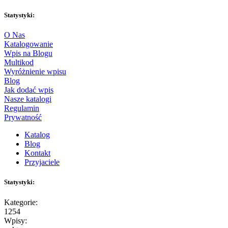
Statystyki:
O Nas
Katalogowanie
Wpis na Blogu
Multikod
Wyróżnienie wpisu
Blog
Jak dodać wpis
Nasze katalogi
Regulamin
Prywatność
Katalog
Blog
Kontakt
Przyjaciele
Statystyki:
Kategorie:
1254
Wpisy: