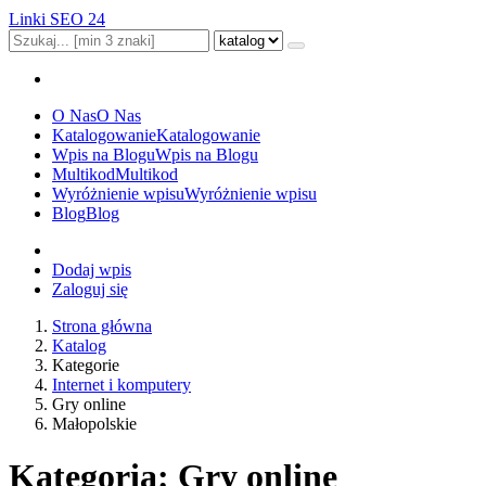
Linki SEO 24
O Nas
O Nas
Katalogowanie
Katalogowanie
Wpis na Blogu
Wpis na Blogu
Multikod
Multikod
Wyróżnienie wpisu
Wyróżnienie wpisu
Blog
Blog
Dodaj wpis
Zaloguj się
Strona główna
Katalog
Kategorie
Internet i komputery
Gry online
Małopolskie
Kategoria: Gry online