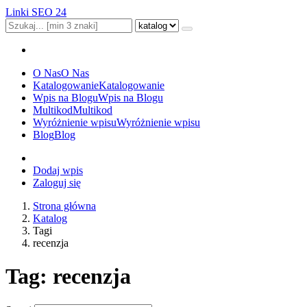
Linki SEO 24
O Nas
O Nas
Katalogowanie
Katalogowanie
Wpis na Blogu
Wpis na Blogu
Multikod
Multikod
Wyróżnienie wpisu
Wyróżnienie wpisu
Blog
Blog
Dodaj wpis
Zaloguj się
Strona główna
Katalog
Tagi
recenzja
Tag: recenzja