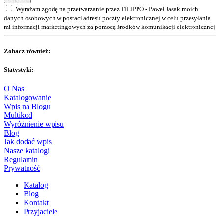
Wyrażam zgodę na przetwarzanie przez FILIPPO - Paweł Jasak moich
danych osobowych w postaci adresu poczty elektronicznej w celu przesyłania
mi informacji marketingowych za pomocą środków komunikacji elektronicznej
Zobacz również:
Statystyki:
O Nas
Katalogowanie
Wpis na Blogu
Multikod
Wyróżnienie wpisu
Blog
Jak dodać wpis
Nasze katalogi
Regulamin
Prywatność
Katalog
Blog
Kontakt
Przyjaciele