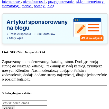
internetowe
,
nieruchomosci
,
pozycjonowanie
,
sklep internetowy
,
stomatolog
,
meble
,
porady
,
blog
Linki SEO 24 - .:Grupa SEO 24:.
Zapraszamy do moderowanego katalogu stron. Dodając swoją
stronę do Naszego katalogu, reklamujesz swój katalog, zyskujesz
nowych Klientów. Nasi moderatorzy dbając o Państwa
zadowolenie, dodają dodane strony najszybciej, dbając jednocześnie
o poziom katalogu.
Subskrybuj newsletter
Zapisz