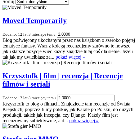
Sortuj
Moved Temporarily
Dodano: 12 lat 3 miesiące temu
Blog poświęcony ukochanym przez nas książkom o szeroko pojętej
tematyce fantasy. Wraz z kolegą recenzujemy zarówno te nowsze
jak i starsze pozycje więc każdy znajdzie tutaj coś dla siebie. Jeżeli
tak jak my uwielbiasz za...
pokaż więcej »
Krzysztofk | film | recenzja | Recencje
filmów i seriali
Dodano: 12 lat 8 miesięcy temu
Krzysztofk to blog o filmach. Znajdziecie tam recenzje od Świata
Kiepskich, poprzez filmy polskie, jak Karate po Polsku, do dużych
produkcji, takich jak Incepcja, czy Django. Każdy film jest
recenzowany subiektywnie, a d...
pokaż więcej »