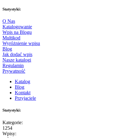
Statystyki:
O Nas
Katalogowanie
Wpis na Blogu
Multikod
Wyróżnienie wpisu
Blog
Jak dodać wpis
Nasze katalogi
Regulamin
Prywatność
Katalog
Blog
Kontakt
Przyjaciele
Statystyki:
Kategorie:
1254
Wpisy: