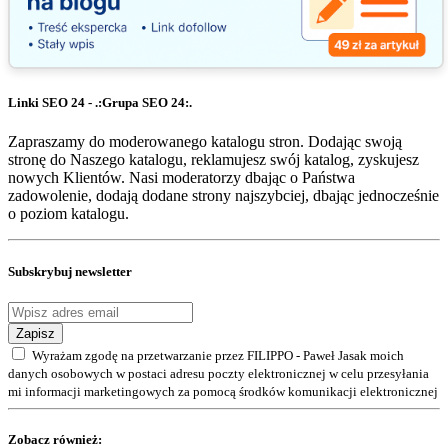
Linki SEO 24 - .:Grupa SEO 24:.
Zapraszamy do moderowanego katalogu stron. Dodając swoją
stronę do Naszego katalogu, reklamujesz swój katalog, zyskujesz
nowych Klientów. Nasi moderatorzy dbając o Państwa
zadowolenie, dodają dodane strony najszybciej, dbając jednocześnie
o poziom katalogu.
Subskrybuj newsletter
Zapisz
Wyrażam zgodę na przetwarzanie przez FILIPPO - Paweł Jasak moich
danych osobowych w postaci adresu poczty elektronicznej w celu przesyłania
mi informacji marketingowych za pomocą środków komunikacji elektronicznej
Zobacz również: