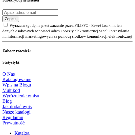
Subskrybuj newsletter
Zapisz
Wyrażam zgodę na przetwarzanie przez FILIPPO - Paweł Jasak moich
danych osobowych w postaci adresu poczty elektronicznej w celu przesyłania
mi informacji marketingowych za pomocą środków komunikacji elektronicznej
Zobacz również:
Statystyki:
O Nas
Katalogowanie
Wpis na Blogu
Multikod
Wyróżnienie wpisu
Blog
Jak dodać wpis
Nasze katalogi
Regulamin
Prywatność
Katalog