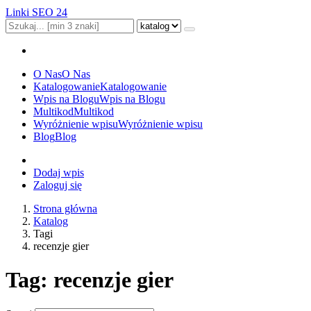
Linki SEO 24
O Nas
O Nas
Katalogowanie
Katalogowanie
Wpis na Blogu
Wpis na Blogu
Multikod
Multikod
Wyróżnienie wpisu
Wyróżnienie wpisu
Blog
Blog
Dodaj wpis
Zaloguj się
Strona główna
Katalog
Tagi
recenzje gier
Tag: recenzje gier