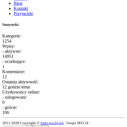
Blog
Kontakt
Przyjaciele
Statystyki:
Kategorie:
1254
Wpisy:
- aktywne:
14951
- oczekujące:
1
Komentarze:
12
Ostatnia aktywność:
12 godzin temu
Użytkownicy online:
- zalogowani:
0
- goście:
106
2011-2026 Copyright ©
linki-seo24.net
.:Grupa SEO 24 :.