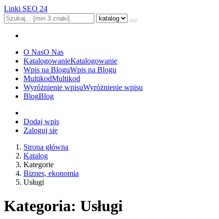
Linki SEO 24
O Nas
O Nas
Katalogowanie
Katalogowanie
Wpis na Blogu
Wpis na Blogu
Multikod
Multikod
Wyróżnienie wpisu
Wyróżnienie wpisu
Blog
Blog
Dodaj wpis
Zaloguj się
Strona główna
Katalog
Kategorie
Biznes, ekonomia
Usługi
Kategoria: Usługi