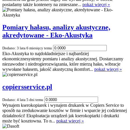
posiadamy także kontenery na zmieszane...
pokaż więcej »
Pomiary hałasu, analizy akustyczne,
akredytowane - Eko-Akustyka
Dodano: 3 lata 6 miesięcy temu
Eko-Akustyka to najdokładniejsze i najbardziej
ekonomicznesystemy pomiaru i analizy akustycznej. Dostarczamy
niezawodne i niedrogierozwiązania, które mierzą hałas, wibracje
wywołane hałasem, jakość akustyczną ikomfort...
pokaż więcej »
copiersservice.pl
Dodano: 4 lata 5 dni temu
Wynajem kserokopiarek i wynajem drukarek w Copiers Service to
sposób na zredukowanie kosztów w firmie i wsparcie jej codziennej
działalności! Eksploatacja urządzeń jak kserokopiarki i drukarki
może być kosztowna. To n...
pokaż więcej »