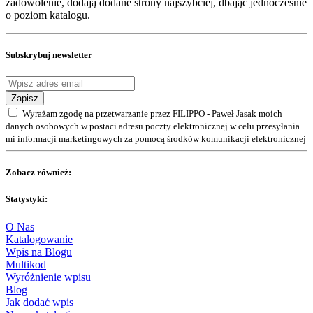
zadowolenie, dodają dodane strony najszybciej, dbając jednocześnie
o poziom katalogu.
Subskrybuj newsletter
Zapisz
Wyrażam zgodę na przetwarzanie przez FILIPPO - Paweł Jasak moich
danych osobowych w postaci adresu poczty elektronicznej w celu przesyłania
mi informacji marketingowych za pomocą środków komunikacji elektronicznej
Zobacz również:
Statystyki:
O Nas
Katalogowanie
Wpis na Blogu
Multikod
Wyróżnienie wpisu
Blog
Jak dodać wpis