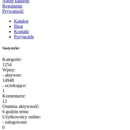
Nasze katalogi
Regulamin
Prywatność
Katalog
Blog
Kontakt
Przyjaciele
Statystyki:
Kategorie:
1254
Wpisy:
- aktywne:
14948
- oczekujące:
1
Komentarze:
12
Ostatnia aktywność:
6 godzin temu
Użytkownicy online:
- zalogowani:
0