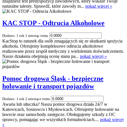
znajdziesz test predyspozycji zawodowych, który wskaże Twoje
naturalne talenty. Sprawdź, które zawody m...
pokaż więcej »
KAC STOP - Odtrucia Alkoholowe
Dodano: 1 rok 1 miesiąc temu
KacStop to ratunek dla osób zmagających się ze skutkami spożycia
alkoholu. Oferujemy kompleksowe odtrucia alkoholowe
realizowane przez zespół medyczny z wieloletnim doświadczeniem.
Nasze działania obejmują ocenę stanu pa...
pokaż więcej »
Pomoc drogowa Śląsk - bezpieczne
holowanie i transport pojazdów
Dodano: 1 rok 2 miesiące temu
Awaria lub stłuczka? Nasza pomoc drogowa działa 24/7 w
Katowicach, Sosnowcu i Mysłowicach. Oferujemy holowanie na
lawecie oraz samochody zastępcze. Obsługujemy szkody z OC
sprawcy, pomagając we wszystkich formalnościach....
pokaż więcej
»