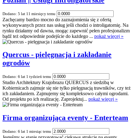
Dodano: 5 lat 11 miesięcy temu
Zachęcamy bardzo mocno do zaznajomienia się z ofertą
wykonywanych przez nas usług jeśli chodzi o introligatornię. Na
rynku działamy od dawna, mogąc zapewnić pełen profesjonalizm
bądź też odpowiednie podejście do każdego ...
pokaż więcej »
Quercus - pielęgnacja i zakładanie
ogrodów
Dodano: 6 lat 1 tydzień temu
Studio Architektury Krajobrazu QUERCUS z siedzibą w
Kobiernicach zajmuje się nie tylko pielęgnacją trawników, czy też
ich zakładaniem. Zajmujemy się kompleksowo całymi ogrodami.
Od projektu po ich realizację. Zaprojektuj...
pokaż więcej »
Firma organizująca eventy - Enterteam
Dodano: 6 lat 1 miesiąc temu
Jesteśmy w stanie przygotować ciekawe atrakcje na eventy