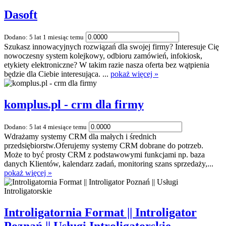
Dasoft
Dodano: 5 lat 1 miesiąc temu
Szukasz innowacyjnych rozwiązań dla swojej firmy? Interesuje Cię
nowoczesny system kolejkowy, odbioru zamówień, infokiosk,
etykiety elektroniczne? W takim razie nasza oferta bez wątpienia
będzie dla Ciebie interesująca. ...
pokaż więcej »
komplus.pl - crm dla firmy
Dodano: 5 lat 4 miesiące temu
Wdrażamy systemy CRM dla małych i średnich
przedsiębiorstw.Oferujemy systemy CRM dobrane do potrzeb.
Może to być prosty CRM z podstawowymi funkcjami np. baza
danych Klientów, kalendarz zadań, monitoring szans sprzedaży,...
pokaż więcej »
Introligatornia Format || Introligator
Poznań || Usługi Introligatorskie