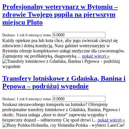
Profesjonalny weterynarz w Bytomiu –
zdrowie Twojego pupila na pierwszym
miejscu Pluto
Dodano: 1 rok 6 miesięcy temu
Każdy opiekun psa lub kota chce, aby jego zwierzak cieszył się
zdrowiem i dobrą kondycją. Nasz gabinet weterynaryjny w
Bytomiu oferuje kompleksowe usługi medyczne dla czworonogów.
Zajmujemy się profilaktyką, diagnostyką ...
pokaż więcej »
Transfery lotniskowe z Gdańska, Banina i
Pępowa – podróżuj wygodnie
Dodano: 1 rok 6 miesięcy temu
Szukasz niezawodnego transportu na lotnisko? Oferujemy
profesjonalne transfery lotniskowe z Gdańska, Banina, Pępowa i
okolic. Nasza usługa „door to door” zapewnia wygodny i
bezpieczny dojazd – odbierzemy Cię spod drzwi i...
pokaż więcej »