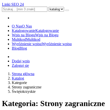
Linki SEO 24
O Nas
O Nas
Katalogowanie
Katalogowanie
Wpis na Blogu
Wpis na Blogu
Multikod
Multikod
Wyróżnienie wpisu
Wyróżnienie wpisu
Blog
Blog
Dodaj wpis
Zaloguj się
Strona główna
Katalog
Kategorie
Strony zagraniczne
Świętokrzyskie
Kategoria: Strony zagraniczne