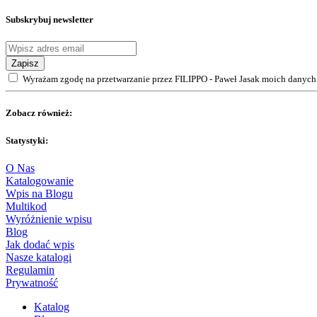
Subskrybuj newsletter
Zapisz
Wyrażam zgodę na przetwarzanie przez FILIPPO - Paweł Jasak moich danych 
Zobacz również:
Statystyki:
O Nas
Katalogowanie
Wpis na Blogu
Multikod
Wyróżnienie wpisu
Blog
Jak dodać wpis
Nasze katalogi
Regulamin
Prywatność
Katalog