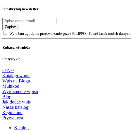
Subskrybuj newsletter
Zapisz
Wyrażam zgodę na przetwarzanie przez FILIPPO - Paweł Jasak moich danych 
Zobacz również:
Statystyki:
O Nas
Katalogowanie
Wpis na Blogu
Multikod
Wyróżnienie wpisu
Blog
Jak dodać wpis
Nasze katalogi
Regulamin
Prywatność
Katalog