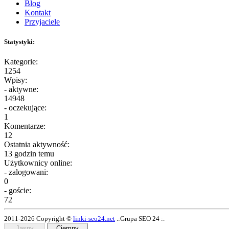
Blog
Kontakt
Przyjaciele
Statystyki:
Kategorie:
1254
Wpisy:
- aktywne:
14948
- oczekujące:
1
Komentarze:
12
Ostatnia aktywność:
13 godzin temu
Użytkownicy online:
- zalogowani:
0
- goście:
72
2011-2026 Copyright ©
linki-seo24.net
.:Grupa SEO 24 :.
Jasny
Ciemny