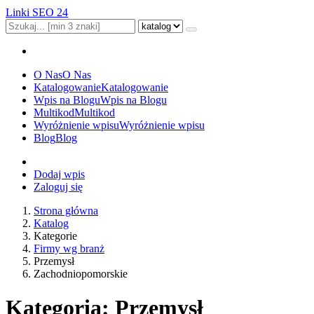
Linki SEO 24
O Nas
O Nas
Katalogowanie
Katalogowanie
Wpis na Blogu
Wpis na Blogu
Multikod
Multikod
Wyróżnienie wpisu
Wyróżnienie wpisu
Blog
Blog
Dodaj wpis
Zaloguj się
Strona główna
Katalog
Kategorie
Firmy wg branż
Przemysł
Zachodniopomorskie
Kategoria: Przemysł