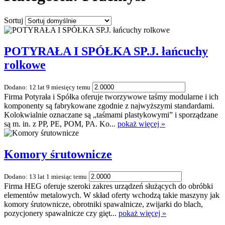
Sortuj
POTYRAŁA I SPÓŁKA SP.J. łańcuchy
rolkowe
Dodano: 12 lat 9 miesięcy temu
Firma Potyrała i Spółka oferuje tworzywowe taśmy modularne i ich
komponenty są fabrykowane zgodnie z najwyższymi standardami.
Kolokwialnie oznaczane są „taśmami plastykowymi” i sporządzane
są m. in. z PP, PE, POM, PA. Ko...
pokaż więcej »
Komory śrutownicze
Dodano: 13 lat 1 miesiąc temu
Firma HEG oferuje szeroki zakres urządzeń służących do obróbki
elementów metalowych. W skład oferty wchodzą takie maszyny jak
komory śrutownicze, obrotniki spawalnicze, zwijarki do blach,
pozycjonery spawalnicze czy gięt...
pokaż więcej »