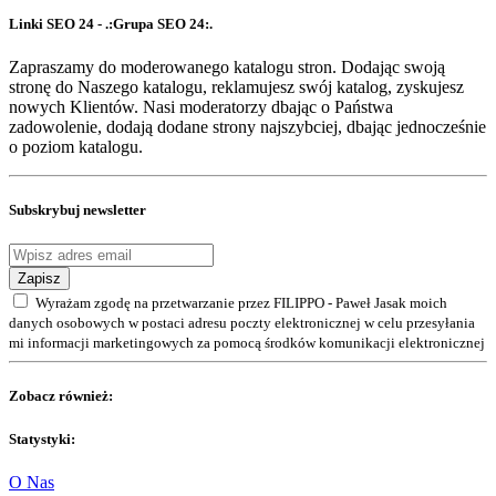
Linki SEO 24 - .:Grupa SEO 24:.
Zapraszamy do moderowanego katalogu stron. Dodając swoją
stronę do Naszego katalogu, reklamujesz swój katalog, zyskujesz
nowych Klientów. Nasi moderatorzy dbając o Państwa
zadowolenie, dodają dodane strony najszybciej, dbając jednocześnie
o poziom katalogu.
Subskrybuj newsletter
Zapisz
Wyrażam zgodę na przetwarzanie przez FILIPPO - Paweł Jasak moich
danych osobowych w postaci adresu poczty elektronicznej w celu przesyłania
mi informacji marketingowych za pomocą środków komunikacji elektronicznej
Zobacz również:
Statystyki:
O Nas