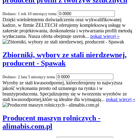
producent profili z tworzyw sztucznych
Dodano: 1 rok 10 miesięcy temu
Dzięki wieloletniemu doświadczeniu oraz wykwalifikowanej
kadrze, w firmie ŻELTECH oferujemy kompleksową usługę w
zakresie projektowania, doskonalenia i wytwarzania profili metodą
wytłaczania. Nasza oferta obejmuje szerok...
pokaż więcej »
Zbiorniki, wybory ze stali nierdzewnej,
producent - Spawak
Dodano: 2 lata 5 miesięcy temu
Wyroby ze stali kwasoodpornej, któreoferujemy to najwyższa
jakość wykonania prosto od uznanego na rynku i w
branżyproducenta. Specjalizujemy się w tworzeniu wyrobów ze
stali kwasoodpornej,które są idealne dla wymagają...
pokaż więcej »
Producent maszyn rolniczych -
alimabis.com.pl