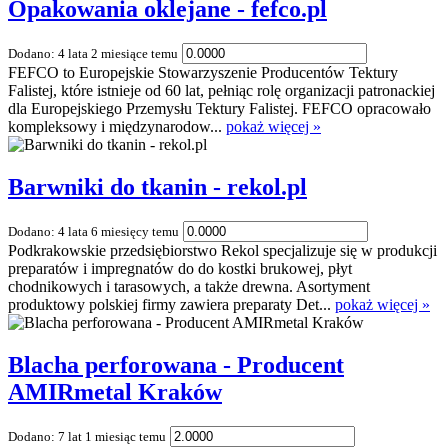
Opakowania oklejane - fefco.pl
Dodano: 4 lata 2 miesiące temu
FEFCO to Europejskie Stowarzyszenie Producentów Tektury
Falistej, które istnieje od 60 lat, pełniąc rolę organizacji patronackiej
dla Europejskiego Przemysłu Tektury Falistej. FEFCO opracowało
kompleksowy i międzynarodow...
pokaż więcej »
Barwniki do tkanin - rekol.pl
Dodano: 4 lata 6 miesięcy temu
Podkrakowskie przedsiębiorstwo Rekol specjalizuje się w produkcji
preparatów i impregnatów do do kostki brukowej, płyt
chodnikowych i tarasowych, a także drewna. Asortyment
produktowy polskiej firmy zawiera preparaty Det...
pokaż więcej »
Blacha perforowana - Producent
AMIRmetal Kraków
Dodano: 7 lat 1 miesiąc temu