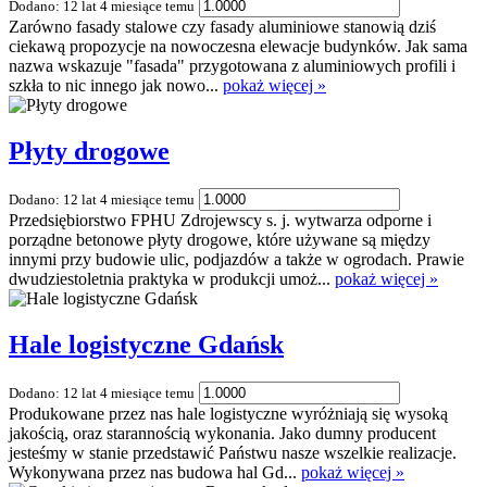
Dodano: 12 lat 4 miesiące temu
Zarówno fasady stalowe czy fasady aluminiowe stanowią dziś
ciekawą propozycje na nowoczesna elewacje budynków. Jak sama
nazwa wskazuje "fasada" przygotowana z aluminiowych profili i
szkła to nic innego jak nowo...
pokaż więcej »
Płyty drogowe
Dodano: 12 lat 4 miesiące temu
Przedsiębiorstwo FPHU Zdrojewscy s. j. wytwarza odporne i
porządne betonowe płyty drogowe, które używane są między
innymi przy budowie ulic, podjazdów a także w ogrodach. Prawie
dwudziestoletnia praktyka w produkcji umoż...
pokaż więcej »
Hale logistyczne Gdańsk
Dodano: 12 lat 4 miesiące temu
Produkowane przez nas hale logistyczne wyróżniają się wysoką
jakością, oraz starannością wykonania. Jako dumny producent
jesteśmy w stanie przedstawić Państwu nasze wszelkie realizacje.
Wykonywana przez nas budowa hal Gd...
pokaż więcej »