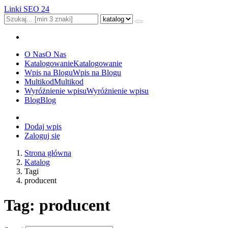
Linki SEO 24
O Nas
O Nas
Katalogowanie
Katalogowanie
Wpis na Blogu
Wpis na Blogu
Multikod
Multikod
Wyróżnienie wpisu
Wyróżnienie wpisu
Blog
Blog
Dodaj wpis
Zaloguj się
Strona główna
Katalog
Tagi
producent
Tag: producent