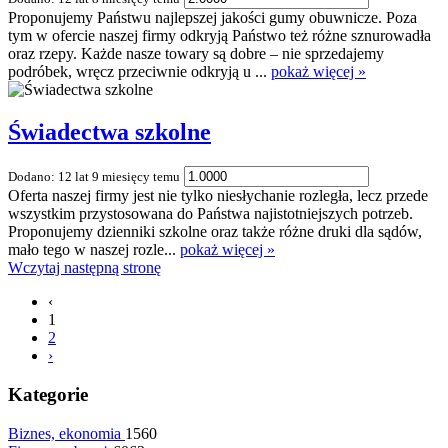
Proponujemy Państwu najlepszej jakości gumy obuwnicze. Poza
tym w ofercie naszej firmy odkryją Państwo też różne sznurowadła
oraz rzepy. Każde nasze towary są dobre – nie sprzedajemy
podróbek, wręcz przeciwnie odkryją u ...
pokaż więcej »
Świadectwa szkolne
Dodano: 12 lat 9 miesięcy temu
Oferta naszej firmy jest nie tylko niesłychanie rozległa, lecz przede
wszystkim przystosowana do Państwa najistotniejszych potrzeb.
Proponujemy dzienniki szkolne oraz także różne druki dla sądów,
mało tego w naszej rozle...
pokaż więcej »
Wczytaj następną stronę
‹
1
2
›
Kategorie
Biznes, ekonomia
1560