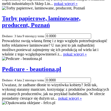
mebli industrialnych Sklep Lin...
pokaż więcej »
Torby papierowe, laminowane,
producent, Poznań
Dodano: 3 lata 9 miesięcy temu
Prowadzisz swoją własną firmę i z tego względu potrzebujeszkupić
torby reklamowe laminowane? U nas jest to jak najbardziej
możliwe,ponieważ zajmujemy się ich produkcją od wielu lat i
właśnie z tego względupowinieneś z...
pokaż więcej »
Pedicure - beautiona.pl
Dodano: 4 lata 2 miesiące temu
Uważasz, że zadbane dłonie to wizytówka kobiety? Jeśli tak,
wykonaj staranny manicure, korzystając z produktów pochodzących
od znanych producentów, jak na przykład Isabellenails. W ofercie
posiadamy cieszące się dużym uz...
pokaż więcej »