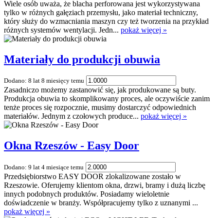
Wiele osób uważa, że blacha perforowana jest wykorzystywana
tylko w różnych gałęziach przemysłu, jako materiał techniczny,
który służy do wzmacniania maszyn czy też tworzenia na przykład
różnych systemów wentylacji. Jedn...
pokaż więcej »
Materiały do produkcji obuwia
Dodano: 8 lat 8 miesięcy temu
Zasadniczo możemy zastanowić się, jak produkowane są buty.
Produkcja obuwia to skomplikowany proces, ale oczywiście zanim
tenże proces się rozpocznie, musimy dostarczyć odpowiednich
materiałów. Jednym z czołowych produce...
pokaż więcej »
Okna Rzeszów - Easy Door
Dodano: 9 lat 4 miesiące temu
Przedsiębiorstwo EASY DOOR zlokalizowane zostało w
Rzeszowie. Oferujemy klientom okna, drzwi, bramy i dużą liczbę
innych podobnych produktów. Posiadamy wieloletnie
doświadczenie w branży. Współpracujemy tylko z uznanymi ...
pokaż więcej »