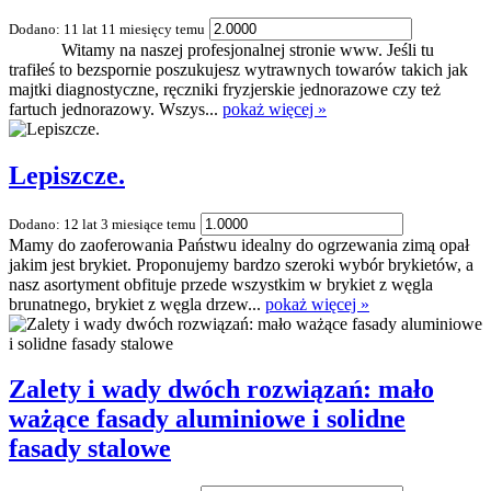
Dodano: 11 lat 11 miesięcy temu
Witamy na naszej profesjonalnej stronie www. Jeśli tu
trafiłeś to bezspornie poszukujesz wytrawnych towarów takich jak
majtki diagnostyczne, ręczniki fryzjerskie jednorazowe czy też
fartuch jednorazowy. Wszys...
pokaż więcej »
Lepiszcze.
Dodano: 12 lat 3 miesiące temu
Mamy do zaoferowania Państwu idealny do ogrzewania zimą opał
jakim jest brykiet. Proponujemy bardzo szeroki wybór brykietów, a
nasz asortyment obfituje przede wszystkim w brykiet z węgla
brunatnego, brykiet z węgla drzew...
pokaż więcej »
Zalety i wady dwóch rozwiązań: mało
ważące fasady aluminiowe i solidne
fasady stalowe