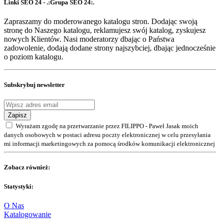
Linki SEO 24 - .:Grupa SEO 24:.
Zapraszamy do moderowanego katalogu stron. Dodając swoją
stronę do Naszego katalogu, reklamujesz swój katalog, zyskujesz
nowych Klientów. Nasi moderatorzy dbając o Państwa
zadowolenie, dodają dodane strony najszybciej, dbając jednocześnie
o poziom katalogu.
Subskrybuj newsletter
Zapisz
Wyrażam zgodę na przetwarzanie przez FILIPPO - Paweł Jasak moich
danych osobowych w postaci adresu poczty elektronicznej w celu przesyłania
mi informacji marketingowych za pomocą środków komunikacji elektronicznej
Zobacz również:
Statystyki:
O Nas
Katalogowanie