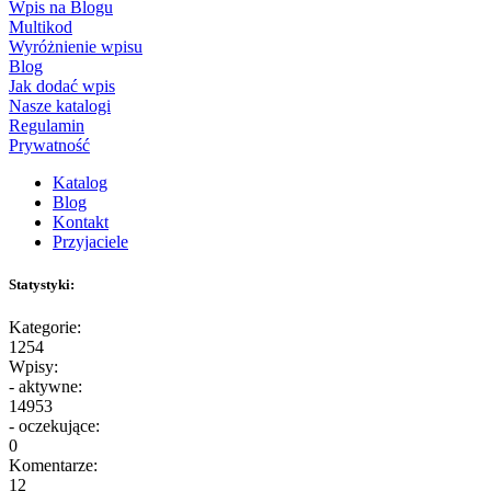
Wpis na Blogu
Multikod
Wyróżnienie wpisu
Blog
Jak dodać wpis
Nasze katalogi
Regulamin
Prywatność
Katalog
Blog
Kontakt
Przyjaciele
Statystyki:
Kategorie:
1254
Wpisy:
- aktywne:
14953
- oczekujące:
0
Komentarze:
12