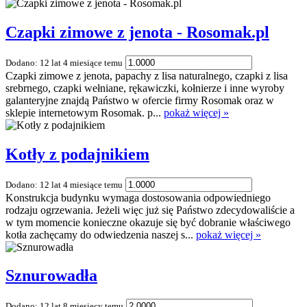
Czapki zimowe z jenota - Rosomak.pl
Dodano: 12 lat 4 miesiące temu
Czapki zimowe z jenota, papachy z lisa naturalnego, czapki z lisa
srebrnego, czapki wełniane, rękawiczki, kołnierze i inne wyroby
galanteryjne znajdą Państwo w ofercie firmy Rosomak oraz w
sklepie internetowym Rosomak. p...
pokaż więcej »
Kotły z podajnikiem
Dodano: 12 lat 4 miesiące temu
Konstrukcja budynku wymaga dostosowania odpowiedniego
rodzaju ogrzewania. Jeżeli więc już się Państwo zdecydowaliście a
w tym momencie konieczne okazuje się być dobranie właściwego
kotła zachęcamy do odwiedzenia naszej s...
pokaż więcej »
Sznurowadła
Dodano: 12 lat 8 miesięcy temu