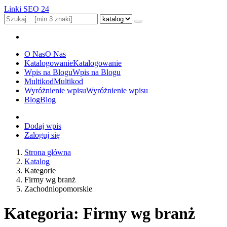
Linki SEO 24
O Nas
O Nas
Katalogowanie
Katalogowanie
Wpis na Blogu
Wpis na Blogu
Multikod
Multikod
Wyróżnienie wpisu
Wyróżnienie wpisu
Blog
Blog
Dodaj wpis
Zaloguj się
Strona główna
Katalog
Kategorie
Firmy wg branż
Zachodniopomorskie
Kategoria: Firmy wg branż