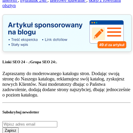
laserem
,
hydraulik 24h
,
laserowe spawanie
,
sklep z rowerami
olsztyn
Linki SEO 24 - .:Grupa SEO 24:.
Zapraszamy do moderowanego katalogu stron. Dodając swoją
stronę do Naszego katalogu, reklamujesz swój katalog, zyskujesz
nowych Klientów. Nasi moderatorzy dbając o Państwa
zadowolenie, dodają dodane strony najszybciej, dbając jednocześnie
o poziom katalogu.
Subskrybuj newsletter
Zapisz