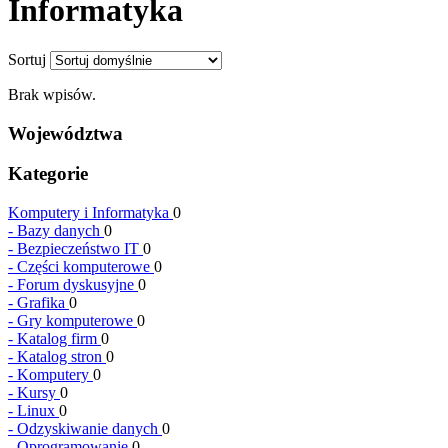
Informatyka
Sortuj
Brak wpisów.
Województwa
Kategorie
Komputery i Informatyka
0
-
Bazy danych
0
-
Bezpieczeństwo IT
0
-
Części komputerowe
0
-
Forum dyskusyjne
0
-
Grafika
0
-
Gry komputerowe
0
-
Katalog firm
0
-
Katalog stron
0
-
Komputery
0
-
Kursy
0
-
Linux
0
-
Odzyskiwanie danych
0
-
Oprogramowanie
0