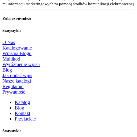
mi informacji marketingowych za pomocą środków komunikacji elektronicznej
Zobacz również:
Statystyki:
O Nas
Katalogowanie
Wpis na Blogu
Multikod
Wyróżnienie wpisu
Blog
Jak dodać wpis
Nasze katalogi
Regulamin
Prywatność
Katalog
Blog
Kontakt
Przyjaciele
Statystyki: