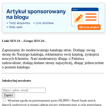
Linki SEO 24 - .:Grupa SEO 24:.
Zapraszamy do moderowanego katalogu stron. Dodając swoją
stronę do Naszego katalogu, reklamujesz swój katalog, zyskujesz
nowych Klientów. Nasi moderatorzy dbając o Państwa
zadowolenie, dodają dodane strony najszybciej, dbając jednocześnie
o poziom katalogu.
Subskrybuj newsletter
Zapisz
Wyrażam zgodę na przetwarzanie przez FILIPPO - Paweł Jasak moich
danych osobowych w postaci adresu poczty elektronicznej w celu przesyłania