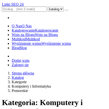
Linki SEO 24
O Nas
O Nas
Katalogowanie
Katalogowanie
Wpis na Blogu
Wpis na Blogu
Multikod
Multikod
Wyróżnienie wpisu
Wyróżnienie wpisu
Blog
Blog
Dodaj wpis
Zaloguj się
Strona główna
Katalog
Kategorie
Komputery i Informatyka
Pomorskie
Kategoria: Komputery i