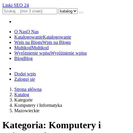
Linki SEO 24
O Nas
O Nas
Katalogowanie
Katalogowanie
Wpis na Blogu
Wpis na Blogu
Multikod
Multikod
Wyróżnienie wpisu
Wyróżnienie wpisu
Blog
Blog
Dodaj wpis
Zaloguj się
Strona główna
Katalog
Kategorie
Komputery i Informatyka
Mazowieckie
Kategoria: Komputery i