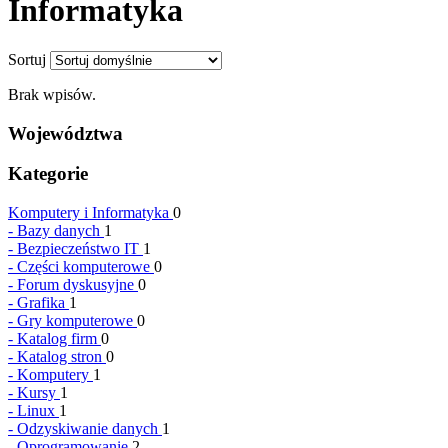
Informatyka
Sortuj
Brak wpisów.
Województwa
Kategorie
Komputery i Informatyka
0
-
Bazy danych
1
-
Bezpieczeństwo IT
1
-
Części komputerowe
0
-
Forum dyskusyjne
0
-
Grafika
1
-
Gry komputerowe
0
-
Katalog firm
0
-
Katalog stron
0
-
Komputery
1
-
Kursy
1
-
Linux
1
-
Odzyskiwanie danych
1
-
Oprogramowanie
2