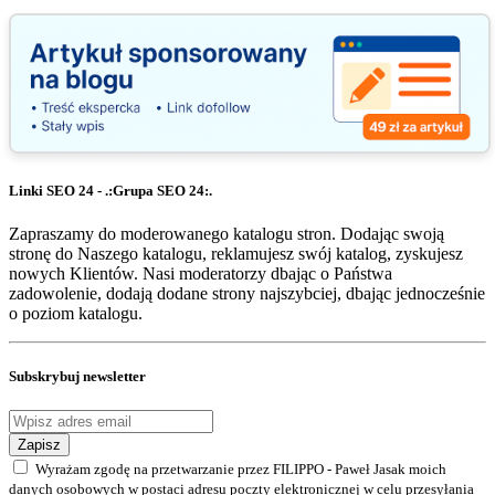
Linki SEO 24 - .:Grupa SEO 24:.
Zapraszamy do moderowanego katalogu stron. Dodając swoją
stronę do Naszego katalogu, reklamujesz swój katalog, zyskujesz
nowych Klientów. Nasi moderatorzy dbając o Państwa
zadowolenie, dodają dodane strony najszybciej, dbając jednocześnie
o poziom katalogu.
Subskrybuj newsletter
Zapisz
Wyrażam zgodę na przetwarzanie przez FILIPPO - Paweł Jasak moich
danych osobowych w postaci adresu poczty elektronicznej w celu przesyłania