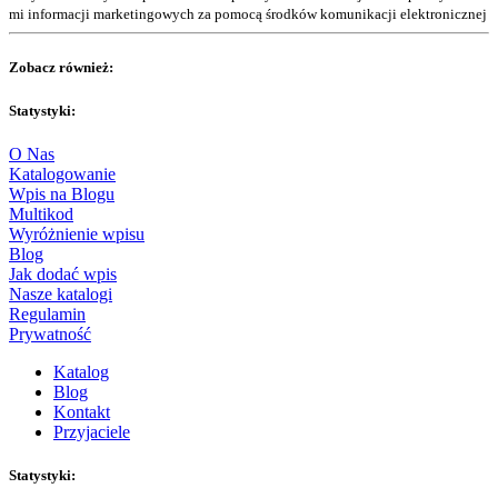
mi informacji marketingowych za pomocą środków komunikacji elektronicznej
Zobacz również:
Statystyki:
O Nas
Katalogowanie
Wpis na Blogu
Multikod
Wyróżnienie wpisu
Blog
Jak dodać wpis
Nasze katalogi
Regulamin
Prywatność
Katalog
Blog
Kontakt
Przyjaciele
Statystyki: