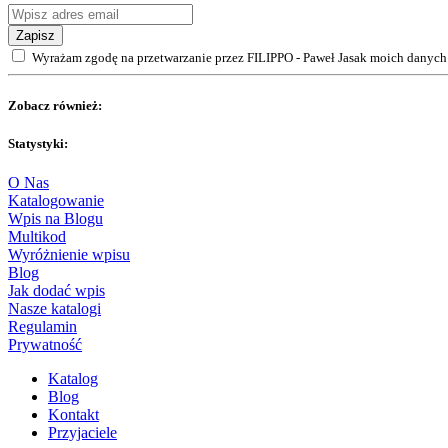
Zapisz
Wyrażam zgodę na przetwarzanie przez FILIPPO - Paweł Jasak moich danych 
Zobacz również:
Statystyki:
O Nas
Katalogowanie
Wpis na Blogu
Multikod
Wyróżnienie wpisu
Blog
Jak dodać wpis
Nasze katalogi
Regulamin
Prywatność
Katalog
Blog
Kontakt
Przyjaciele