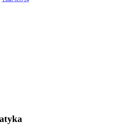
atyka