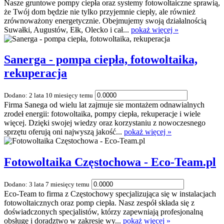
Nasze gruntowe pompy ciepła oraz systemy fotowoltaiczne sprawią,
że Twój dom będzie nie tylko przyjemnie ciepły, ale również
zrównoważony energetycznie. Obejmujemy swoją działalnością
Suwałki, Augustów, Ełk, Olecko i cał...
pokaż więcej »
Sanerga - pompa ciepła, fotowoltaika,
rekuperacja
Dodano: 2 lata 10 miesięcy temu
Firma Sanega od wielu lat zajmuje sie montażem odnawialnych
zrodeł energii: fotowoltaika, pompy ciepła, rekuperacje i wiele
więcej. Dzięki swojej wiedzy oraz korzystaniu z nowoczesnego
sprzętu oferują oni najwyszą jakość...
pokaż więcej »
Fotowoltaika Częstochowa - Eco-Team.pl
Dodano: 3 lata 7 miesięcy temu
Eco-Team to firma z Częstochowy specjalizująca się w instalacjach
fotowoltaicznych oraz pomp ciepła. Nasz zespół składa się z
doświadczonych specjalistów, którzy zapewniają profesjonalną
obsługę i doradztwo w zakresie wy...
pokaż więcej »