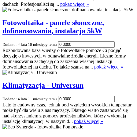
dachach. Profesjonaliści są ...
pokaż więcej »
Fotowoltaika - panele słoneczne,
dofinansowania, instalacja 5kW
Dodano: 4 lata 10 miesięcy temu
Rozbudowana baza wiedzy o fotowoltaice pomoże Ci podjąć
decyzję o inwestycji w odnawialne źródła energii. Liczne formy
dofinansowania zachęcają do założenia własnej instalacji
fotowoltaicznej na dachu. To także szansa na...
pokaż więcej »
Klimatyzacja - Universun
Dodano: 4 lata 11 miesięcy temu
Lato to cudowny czas, jednak pod względem wysokich temperatur
może być dla wielu z nas męczący. Dlatego warto zastanowić się
nad skorzystaniem z pomocy profesjonalistów, którzy wykonają
instalację klimatyzacji w naszym d...
pokaż więcej »