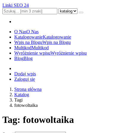
Linki SEO 24
O Nas
O Nas
Katalogowanie
Katalogowanie
Wpis na Blogu
Wpis na Blogu
Multikod
Multikod
Wyróżnienie wpisu
Wyróżnienie wpisu
Blog
Blog
Dodaj wpis
Zaloguj się
Strona główna
Katalog
Tagi
fotowoltaika
Tag: fotowoltaika