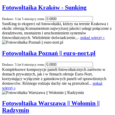
Fotowoltaika Kraków - Sunking
Dodano: 5 lat 5 miesięcy temu
SunKing to eksperci od fotowoltaiki, którzy na terenie Krakowa i
okolic oferują Konsumentom najwyższej jakości usługi połączone z
doradztwem, montażem i uruchomieniem systemów
fotowoltaicznych. Wieloletnie doświadczenie,...
pokaż więcej »
Fotowoltaika Poznań || euro-nort.pl
Dodano: 5 lat 6 miesięcy temu
Kompleksowe kompozycje paneli fotowoltaicznych zarówno w
domach prywatnych, jak i w firmach oferuje Euro-Nort,
korzystający wyłącznie z gatunkowych paneli od sprawdzonych
dostawców. Różnego rodzaju dachy nie są przeszkod...
pokaż
więcej »
Fotowoltaika Warszawa || Wołomin ||
Radzymin