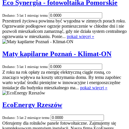
Eco Synergia - fotowoltaika Pomorskie
Dodano: 5 lat 1 miesiąc temu
Przestrzeń życiowa powinna być wygodna w zimnych porach roku.
Ogrzewanie podłogowe ogrzeje pomieszczenie w chłodne dni i nie
pozwoli mieszkańcom zamarznąć, gdy nie działa system centralnego
ogrzewania w mieszkaniu. Ponie...
pokaż więcej »
Maty kapilarne Poznań - Klimat-ON
Dodano: 5 lat 1 miesiąc temu
Z roku na rok opłaty za energię elektryczną ciągle rosną, co
znacząco wpływa na koszty utrzymania domu. By temu zapobiec
warto wydać środki pieniężne w innowacyjne i energooszczędne
instalacje dla budynku mieszkalnego ma...
pokaż więcej »
EcoEnergy Rzeszów
Dodano: 5 lat 2 miesiące temu
Oferujemy dla rolników panele fotowoltaiczne. Zajmujemy się
kompleksowym montażem instalacji. Nasza firma EcoEnergy