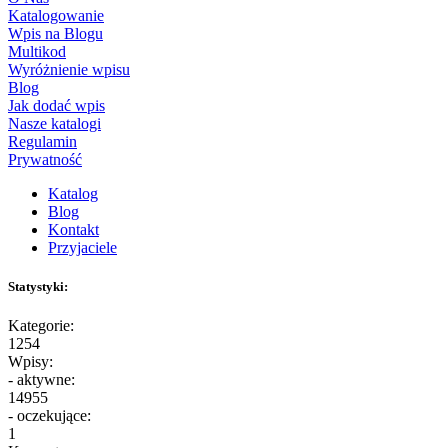
Katalogowanie
Wpis na Blogu
Multikod
Wyróżnienie wpisu
Blog
Jak dodać wpis
Nasze katalogi
Regulamin
Prywatność
Katalog
Blog
Kontakt
Przyjaciele
Statystyki:
Kategorie:
1254
Wpisy:
- aktywne:
14955
- oczekujące:
1