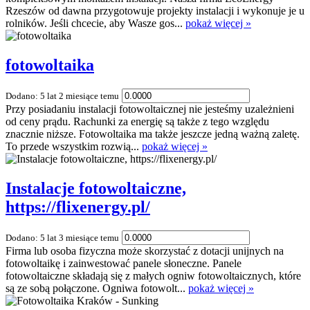
Rzeszów od dawna przygotowuje projekty instalacji i wykonuje je u
rolników. Jeśli chcecie, aby Wasze gos...
pokaż więcej »
fotowoltaika
Dodano: 5 lat 2 miesiące temu
Przy posiadaniu instalacji fotowoltaicznej nie jesteśmy uzależnieni
od ceny prądu. Rachunki za energię są także z tego względu
znacznie niższe. Fotowoltaika ma także jeszcze jedną ważną zaletę.
To przede wszystkim rozwią...
pokaż więcej »
Instalacje fotowoltaiczne,
https://flixenergy.pl/
Dodano: 5 lat 3 miesiące temu
Firma lub osoba fizyczna może skorzystać z dotacji unijnych na
fotowoltaikę i zainwestować panele słoneczne. Panele
fotowoltaiczne składają się z małych ogniw fotowoltaicznych, które
są ze sobą połączone. Ogniwa fotowolt...
pokaż więcej »