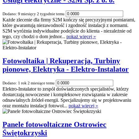
Usługi elektryczne - S2M Sp. z o. o.
Dodano: 9 miesięcy 2 tygodnie temu
Każde zlecenie dla firmy S2M kończy się precyzyjnymi pomiarami,
które gwarantują niezawodność i zgodność instalacji z normami.
S2M wyróżnia indywidualne podejście do klienta - niezależnie od
tego, czy chodzi o dom jednor...
pokaż więcej »
Fotowoltaika | Rekuperacja, Turbiny
pionowe, Elektryka - Elektro-Instalator
Dodano: 1 rok 2 miesiące temu
Elektro-Instalator to zespół doświadczonych specjalistów, którzy
dostarczają nowoczesne i kompleksowe rozwiązania w zakresie
odnawialnych źródeł energii. Specjalizujemy się w projektowaniu
oraz montażu instalacji fotowol...
pokaż więcej »
Panele fotowoltaiczne Ostrowiec
Świętokrzyski