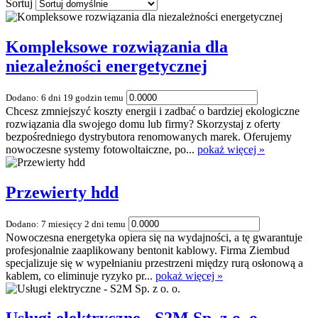
Sortuj
Kompleksowe rozwiązania dla
niezależności energetycznej
Dodano: 6 dni 19 godzin temu
Chcesz zmniejszyć koszty energii i zadbać o bardziej ekologiczne
rozwiązania dla swojego domu lub firmy? Skorzystaj z oferty
bezpośredniego dystrybutora renomowanych marek. Oferujemy
nowoczesne systemy fotowoltaiczne, po...
pokaż więcej »
Przewierty hdd
Dodano: 7 miesięcy 2 dni temu
Nowoczesna energetyka opiera się na wydajności, a tę gwarantuje
profesjonalnie zaaplikowany bentonit kablowy. Firma Ziembud
specjalizuje się w wypełnianiu przestrzeni między rurą osłonową a
kablem, co eliminuje ryzyko pr...
pokaż więcej »