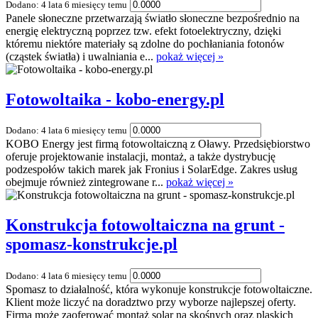
Dodano: 4 lata 6 miesięcy temu
Panele słoneczne przetwarzają światło słoneczne bezpośrednio na
energię elektryczną poprzez tzw. efekt fotoelektryczny, dzięki
któremu niektóre materiały są zdolne do pochłaniania fotonów
(cząstek światła) i uwalniania e...
pokaż więcej »
Fotowoltaika - kobo-energy.pl
Dodano: 4 lata 6 miesięcy temu
KOBO Energy jest firmą fotowoltaiczną z Oławy. Przedsiębiorstwo
oferuje projektowanie instalacji, montaż, a także dystrybucję
podzespołów takich marek jak Fronius i SolarEdge. Zakres usług
obejmuje również zintegrowane r...
pokaż więcej »
Konstrukcja fotowoltaiczna na grunt -
spomasz-konstrukcje.pl
Dodano: 4 lata 6 miesięcy temu
Spomasz to działalność, która wykonuje konstrukcje fotowoltaiczne.
Klient może liczyć na doradztwo przy wyborze najlepszej oferty.
Firma może zaoferować montaż solar na skośnych oraz plaskich