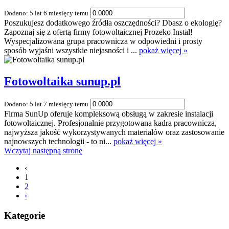
Dodano: 5 lat 6 miesięcy temu
Poszukujesz dodatkowego źródła oszczędności? Dbasz o ekologię?
Zapoznaj się z ofertą firmy fotowoltaicznej Prozeko Instal!
Wyspecjalizowana grupa pracownicza w odpowiedni i prosty
sposób wyjaśni wszystkie niejasności i ...
pokaż więcej »
Fotowoltaika sunup.pl
Dodano: 5 lat 7 miesięcy temu
Firma SunUp oferuje kompleksową obsługą w zakresie instalacji
fotowoltaicznej. Profesjonalnie przygotowana kadra pracownicza,
najwyższa jakość wykorzystywanych materiałów oraz zastosowanie
najnowszych technologii - to ni...
pokaż więcej »
Wczytaj następną stronę
‹
1
2
›
Kategorie