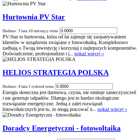
Hurtownia PV Star
Dodano: 3 lata 10 miesięcy temu
PV-Star to hurtownia, która od lat zajmuje się zaopatrywaniem
klientów w urządzenia związane z fotowoltaiką. Kompleksowo
zadbają o Twoją inwestycję i korzystaj z najlepszych komponentów.
Doświadczenie, profesjonalizm i j...
pokaż więcej »
HELIOS STRATEGIA POLSKA
Dodano: 4 lata 1 tydzień temu
Energia słoneczna jest darmowa, czysta, nie emituje zanieczyszczeń
i nie generuje odpadów. Dlatego jest to bardzo ekologiczne
rozwiązanie energetyczne. Jedną z zalet rozwiązań
fotowoltaicznych jest to, że mogą pracować n...
pokaż więcej »
Doradcy Energetyczni - fotowoltaika