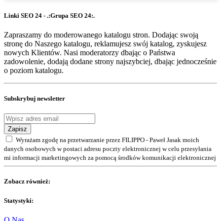
Linki SEO 24 - .:Grupa SEO 24:.
Zapraszamy do moderowanego katalogu stron. Dodając swoją
stronę do Naszego katalogu, reklamujesz swój katalog, zyskujesz
nowych Klientów. Nasi moderatorzy dbając o Państwa
zadowolenie, dodają dodane strony najszybciej, dbając jednocześnie
o poziom katalogu.
Subskrybuj newsletter
Zapisz
Wyrażam zgodę na przetwarzanie przez FILIPPO - Paweł Jasak moich
danych osobowych w postaci adresu poczty elektronicznej w celu przesyłania
mi informacji marketingowych za pomocą środków komunikacji elektronicznej
Zobacz również:
Statystyki:
O Nas