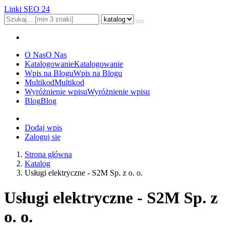
Linki SEO 24
O Nas
O Nas
Katalogowanie
Katalogowanie
Wpis na Blogu
Wpis na Blogu
Multikod
Multikod
Wyróżnienie wpisu
Wyróżnienie wpisu
Blog
Blog
Dodaj wpis
Zaloguj się
Strona główna
Katalog
Usługi elektryczne - S2M Sp. z o. o.
Usługi elektryczne - S2M Sp. z
o. o.