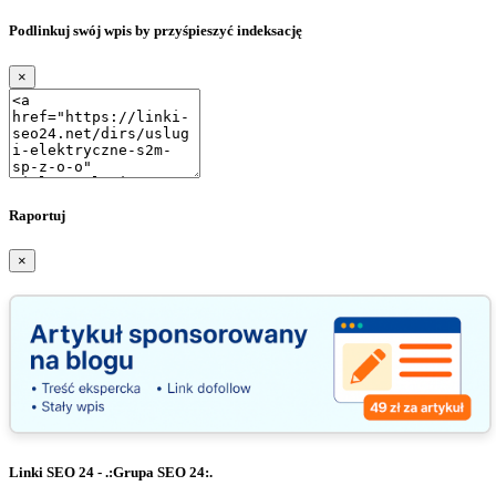
Podlinkuj swój wpis by przyśpieszyć indeksację
×
Raportuj
×
Linki SEO 24 - .:Grupa SEO 24:.