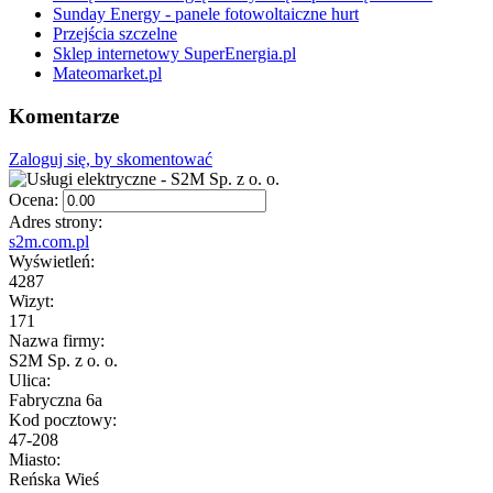
Sunday Energy - panele fotowoltaiczne hurt
Przejścia szczelne
Sklep internetowy SuperEnergia.pl
Mateomarket.pl
Komentarze
Zaloguj się, by skomentować
Ocena:
Adres strony:
s2m.com.pl
Wyświetleń:
4287
Wizyt:
171
Nazwa firmy:
S2M Sp. z o. o.
Ulica:
Fabryczna 6a
Kod pocztowy:
47-208
Miasto:
Reńska Wieś