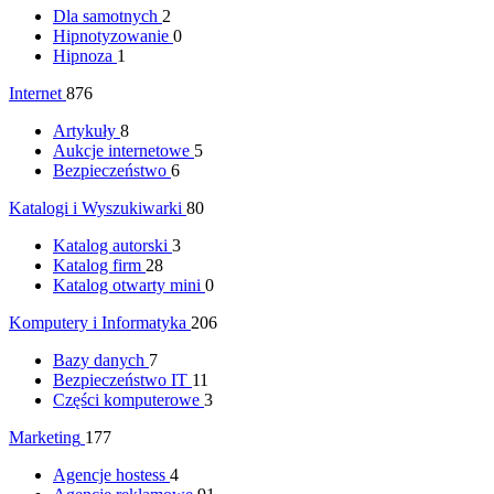
Dla samotnych
2
Hipnotyzowanie
0
Hipnoza
1
Internet
876
Artykuły
8
Aukcje internetowe
5
Bezpieczeństwo
6
Katalogi i Wyszukiwarki
80
Katalog autorski
3
Katalog firm
28
Katalog otwarty mini
0
Komputery i Informatyka
206
Bazy danych
7
Bezpieczeństwo IT
11
Części komputerowe
3
Marketing
177
Agencje hostess
4