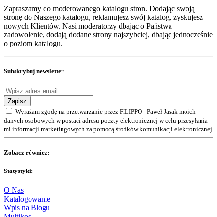
Zapraszamy do moderowanego katalogu stron. Dodając swoją
stronę do Naszego katalogu, reklamujesz swój katalog, zyskujesz
nowych Klientów. Nasi moderatorzy dbając o Państwa
zadowolenie, dodają dodane strony najszybciej, dbając jednocześnie
o poziom katalogu.
Subskrybuj newsletter
Zapisz
Wyrażam zgodę na przetwarzanie przez FILIPPO - Paweł Jasak moich
danych osobowych w postaci adresu poczty elektronicznej w celu przesyłania
mi informacji marketingowych za pomocą środków komunikacji elektronicznej
Zobacz również:
Statystyki:
O Nas
Katalogowanie
Wpis na Blogu
Multikod