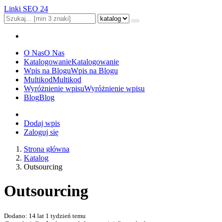
Linki SEO 24
O Nas
O Nas
Katalogowanie
Katalogowanie
Wpis na Blogu
Wpis na Blogu
Multikod
Multikod
Wyróżnienie wpisu
Wyróżnienie wpisu
Blog
Blog
Dodaj wpis
Zaloguj się
Strona główna
Katalog
Outsourcing
Outsourcing
Dodano: 14 lat 1 tydzień temu