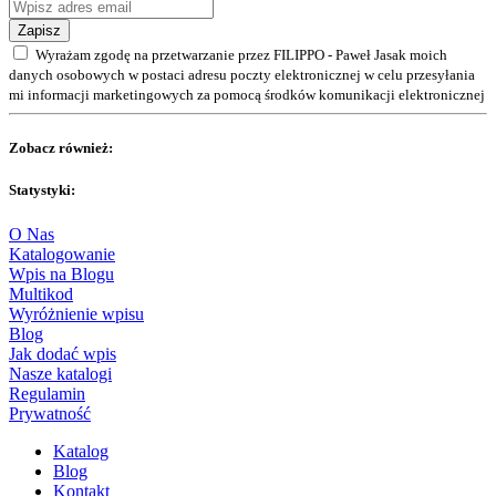
Zapisz
Wyrażam zgodę na przetwarzanie przez FILIPPO - Paweł Jasak moich
danych osobowych w postaci adresu poczty elektronicznej w celu przesyłania
mi informacji marketingowych za pomocą środków komunikacji elektronicznej
Zobacz również:
Statystyki:
O Nas
Katalogowanie
Wpis na Blogu
Multikod
Wyróżnienie wpisu
Blog
Jak dodać wpis
Nasze katalogi
Regulamin
Prywatność
Katalog
Blog
Kontakt