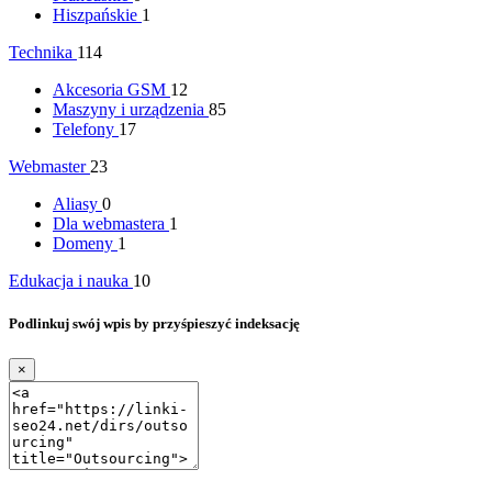
Hiszpańskie
1
Technika
114
Akcesoria GSM
12
Maszyny i urządzenia
85
Telefony
17
Webmaster
23
Aliasy
0
Dla webmastera
1
Domeny
1
Edukacja i nauka
10
Podlinkuj swój wpis by przyśpieszyć indeksację
×