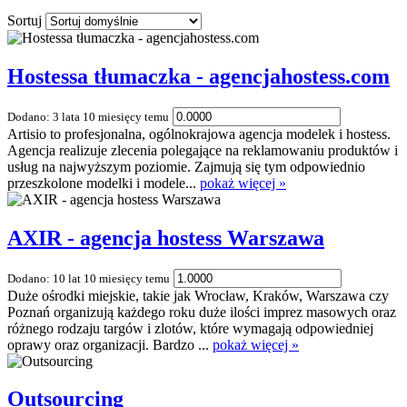
Sortuj
Hostessa tłumaczka - agencjahostess.com
Dodano: 3 lata 10 miesięcy temu
Artisio to profesjonalna, ogólnokrajowa agencja modelek i hostess.
Agencja realizuje zlecenia polegające na reklamowaniu produktów i
usług na najwyższym poziomie. Zajmują się tym odpowiednio
przeszkolone modelki i modele...
pokaż więcej »
AXIR - agencja hostess Warszawa
Dodano: 10 lat 10 miesięcy temu
Duże ośrodki miejskie, takie jak Wrocław, Kraków, Warszawa czy
Poznań organizują każdego roku duże ilości imprez masowych oraz
różnego rodzaju targów i zlotów, które wymagają odpowiedniej
oprawy oraz organizacji. Bardzo ...
pokaż więcej »
Outsourcing