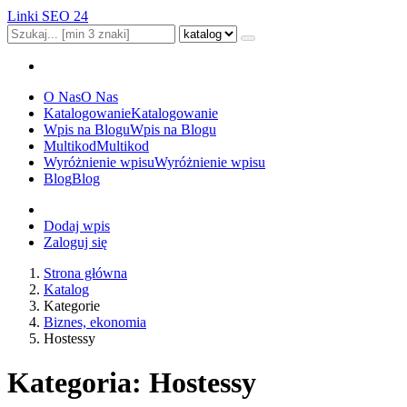
Linki SEO 24
O Nas
O Nas
Katalogowanie
Katalogowanie
Wpis na Blogu
Wpis na Blogu
Multikod
Multikod
Wyróżnienie wpisu
Wyróżnienie wpisu
Blog
Blog
Dodaj wpis
Zaloguj się
Strona główna
Katalog
Kategorie
Biznes, ekonomia
Hostessy
Kategoria: Hostessy