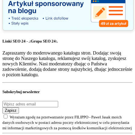
Linki SEO 24 - .:Grupa SEO 24:.
Zapraszamy do moderowanego katalogu stron. Dodając swoją
stronę do Naszego katalogu, reklamujesz swój katalog, zyskujesz
nowych Klientów. Nasi moderatorzy dbając o Państwa
zadowolenie, dodają dodane strony najszybciej, dbając jednocześnie
o poziom katalogu.
Subskrybuj newsletter
Zapisz
Wyrażam zgodę na przetwarzanie przez FILIPPO - Paweł Jasak moich
danych osobowych w postaci adresu poczty elektronicznej w celu przesyłania
mi informacji marketingowych za pomocą środków komunikacji elektronicznej