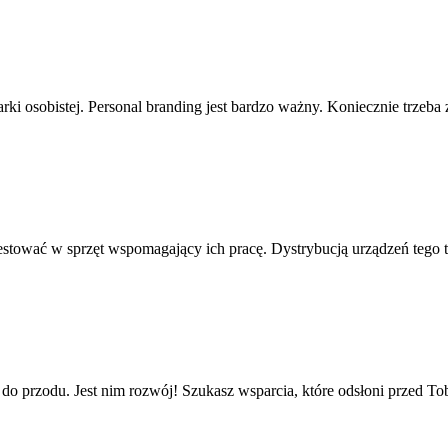
marki osobistej. Personal branding jest bardzo ważny. Koniecznie trz
estować w sprzęt wspomagający ich pracę. Dystrybucją urządzeń tego
ą - do przodu. Jest nim rozwój! Szukasz wsparcia, które odsłoni prze