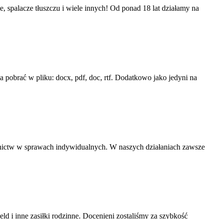
spalacze tłuszczu i wiele innych! Od ponad 18 lat działamy na
pobrać w pliku: docx, pdf, doc, rtf. Dodatkowo jako jedyni na
nictw w sprawach indywidualnych. W naszych działaniach zawsze
 i inne zasiłki rodzinne. Docenieni zostaliśmy za szybkość