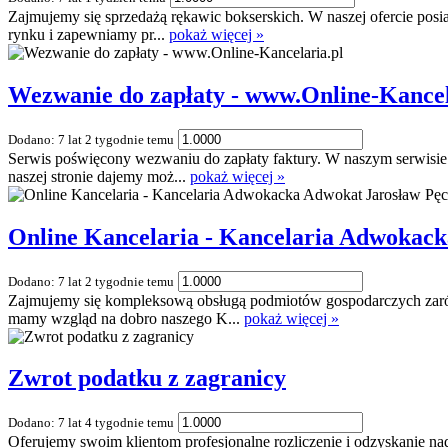
Zajmujemy się sprzedażą rękawic bokserskich. W naszej ofercie pos
rynku i zapewniamy pr...
pokaż więcej »
Wezwanie do zapłaty - www.Online-Kancel
Dodano: 7 lat 2 tygodnie temu
Serwis poświęcony wezwaniu do zapłaty faktury. W naszym serwisie z
naszej stronie dajemy moż...
pokaż więcej »
Online Kancelaria - Kancelaria Adwokack
Dodano: 7 lat 2 tygodnie temu
Zajmujemy się kompleksową obsługą podmiotów gospodarczych zarów
mamy wzgląd na dobro naszego K...
pokaż więcej »
Zwrot podatku z zagranicy
Dodano: 7 lat 4 tygodnie temu
Oferujemy swoim klientom profesjonalne rozliczenie i odzyskanie na