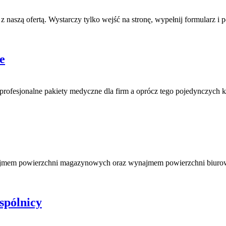
z naszą ofertą. Wystarczy tylko wejść na stronę, wypełnij formularz i 
e
ić profesjonalne pakiety medyczne dla firm a oprócz tego pojedynczych 
 wynajmem powierzchni magazynowych oraz wynajmem powierzchni bi
spólnicy