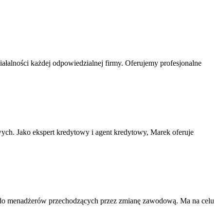
ałalności każdej odpowiedzialnej firmy. Oferujemy profesjonalne
ych. Jako ekspert kredytowy i agent kredytowy, Marek oferuje
ą do menadżerów przechodzących przez zmianę zawodową. Ma na celu