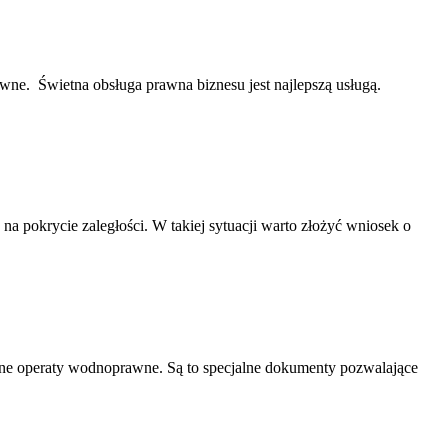
awne. Świetna obsługa prawna biznesu jest najlepszą usługą.
na pokrycie zaległości. W takiej sytuacji warto złożyć wniosek o
ne operaty wodnoprawne. Są to specjalne dokumenty pozwalające