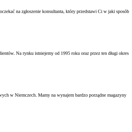
poczekać na zgłoszenie konsultanta, który przedstawi Ci w jaki sposób
klientów. Na rynku istniejemy od 1995 roku oraz przez ten długi okres
urowych w Niemczech. Mamy na wynajem bardzo porządne magazyny