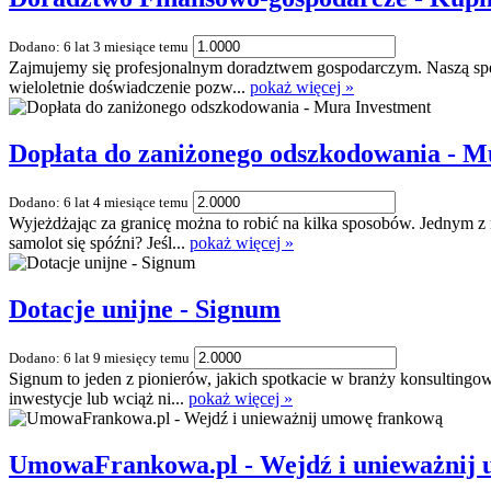
Dodano: 6 lat 3 miesiące temu
Zajmujemy się profesjonalnym doradztwem gospodarczym. Naszą specj
wieloletnie doświadczenie pozw...
pokaż więcej »
Dopłata do zaniżonego odszkodowania - M
Dodano: 6 lat 4 miesiące temu
Wyjeżdżając za granicę można to robić na kilka sposobów. Jednym z 
samolot się spóźni? Jeśl...
pokaż więcej »
Dotacje unijne - Signum
Dodano: 6 lat 9 miesięcy temu
Signum to jeden z pionierów, jakich spotkacie w branży konsultingow
inwestycje lub wciąż ni...
pokaż więcej »
UmowaFrankowa.pl - Wejdź i unieważnij