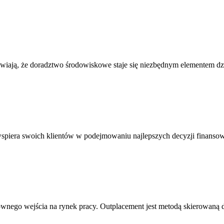
rawiają, że doradztwo środowiskowe staje się niezbędnym elementem dzi
spiera swoich klientów w podejmowaniu najlepszych decyzji finansow
ownego wejścia na rynek pracy. Outplacement jest metodą skierowan