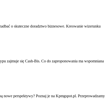
eba zadbać o skuteczne doradztwo biznesowe. Kreowanie wizerunku
 typu zajmuje się Cash-Bis. Co do zaproponowania ma wspomniana
d Tobą nowe perspektywy? Poznaj je na Kpmgspot.pl. Przeprowadzamy