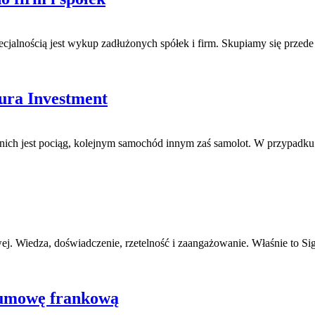
alnością jest wykup zadłużonych spółek i firm. Skupiamy się przede 
ura Investment
nich jest pociąg, kolejnym samochód innym zaś samolot. W przypadku s
ej. Wiedza, doświadczenie, rzetelność i zaangażowanie. Właśnie to Sig
 umowę frankową