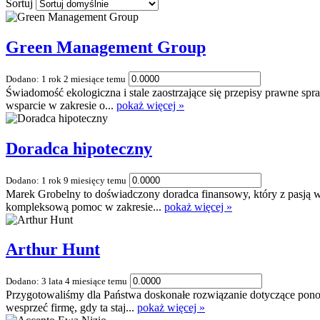
Sortuj
Green Management Group
Dodano: 1 rok 2 miesiące temu
Świadomość ekologiczna i stale zaostrzające się przepisy prawne sp
wsparcie w zakresie o...
pokaż więcej »
Doradca hipoteczny
Dodano: 1 rok 9 miesięcy temu
Marek Grobelny to doświadczony doradca finansowy, który z pasją w
kompleksową pomoc w zakresie...
pokaż więcej »
Arthur Hunt
Dodano: 3 lata 4 miesiące temu
Przygotowaliśmy dla Państwa doskonałe rozwiązanie dotyczące pon
wesprzeć firmę, gdy ta staj...
pokaż więcej »