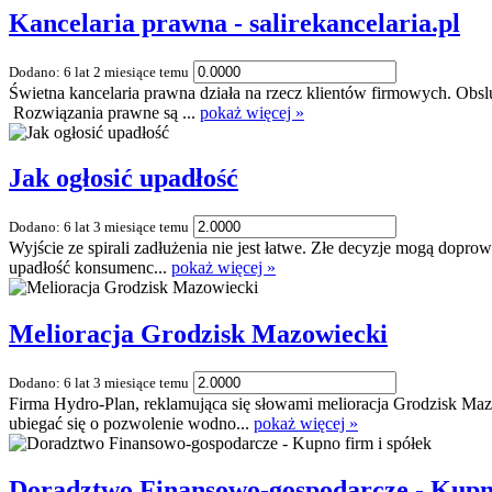
Kancelaria prawna - salirekancelaria.pl
Dodano: 6 lat 2 miesiące temu
Świetna kancelaria prawna działa na rzecz klientów firmowych. Obslu
Rozwiązania prawne są ...
pokaż więcej »
Jak ogłosić upadłość
Dodano: 6 lat 3 miesiące temu
Wyjście ze spirali zadłużenia nie jest łatwe. Złe decyzje mogą dopro
upadłość konsumenc...
pokaż więcej »
Melioracja Grodzisk Mazowiecki
Dodano: 6 lat 3 miesiące temu
Firma Hydro-Plan, reklamująca się słowami melioracja Grodzisk M
ubiegać się o pozwolenie wodno...
pokaż więcej »
Doradztwo Finansowo-gospodarcze - Kupno