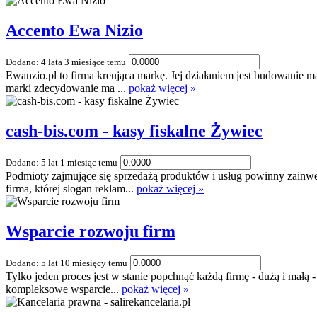
Accento Ewa Nizio
Dodano: 4 lata 3 miesiące temu
Ewanzio.pl to firma kreująca markę. Jej działaniem jest budowanie 
marki zdecydowanie ma ...
pokaż więcej »
cash-bis.com - kasy fiskalne Żywiec
Dodano: 5 lat 1 miesiąc temu
Podmioty zajmujące się sprzedażą produktów i usług powinny zainw
firma, której slogan reklam...
pokaż więcej »
Wsparcie rozwoju firm
Dodano: 5 lat 10 miesięcy temu
Tylko jeden proces jest w stanie popchnąć każdą firmę - dużą i mał
kompleksowe wsparcie...
pokaż więcej »