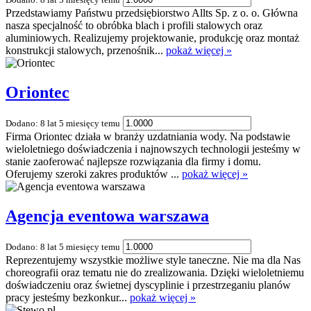
Przedstawiamy Państwu przedsiębiorstwo Allts Sp. z o. o. Główna
nasza specjalność to obróbka blach i profili stalowych oraz
aluminiowych. Realizujemy projektowanie, produkcję oraz montaż
konstrukcji stalowych, przenośnik...
pokaż więcej »
Oriontec
Dodano: 8 lat 5 miesięcy temu
Firma Oriontec działa w branży uzdatniania wody. Na podstawie
wieloletniego doświadczenia i najnowszych technologii jesteśmy w
stanie zaoferować najlepsze rozwiązania dla firmy i domu.
Oferujemy szeroki zakres produktów ...
pokaż więcej »
Agencja eventowa warszawa
Dodano: 8 lat 5 miesięcy temu
Reprezentujemy wszystkie możliwe style taneczne. Nie ma dla Nas
choreografii oraz tematu nie do zrealizowania. Dzięki wieloletniemu
doświadczeniu oraz świetnej dyscyplinie i przestrzeganiu planów
pracy jesteśmy bezkonkur...
pokaż więcej »