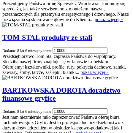
Prezentujemy Państwu firmę Śpiewak z Wrocławia. Trudnimy się
sprzedażą, jak także serwisem oraz montażem maszyn,
przeznaczonych dla przemysłu energetycznego i drzewnego. Nasze
rozwiązania są skierowane głównie do Klientó...
pokaż więcej »
TOM-STAL produkty ze stali
Dodano: 8 lat 6 miesięcy temu
Przedsiębiorstwo Tom Stal zaprasza Państwa do współpracy.
Siedziba naszej firmy znajduje się w Janowie Lubelskim.
Oferujemy: kształtowniki, profile, rury, pokrycia dachowe, zamki,
zawiasy, śruby, tarcze, zaślepki, klamki...
pokaż więcej »
BARTKOWSKA DOROTA doradztwo
finansowe gryfice
Dodano: 8 lat 6 miesięcy temu
Jest nam niezmiernie miło zaprezentować Państwu ofertę biura
rachunkowego z Gryfic. Jest to profesjonalne przedsiębiorstwo z
dużym doświadczeniem w obsłudze księgowo-podatkowej jak i