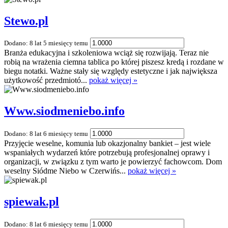
Stewo.pl
Dodano: 8 lat 5 miesięcy temu
Branża edukacyjna i szkoleniowa wciąż się rozwijają. Teraz nie
robią na wrażenia ciemna tablica po której piszesz kredą i rozdane w
biegu notatki. Ważne stały się względy estetyczne i jak największa
użytkowość przedmiotó...
pokaż więcej »
Www.siodmeniebo.info
Dodano: 8 lat 6 miesięcy temu
Przyjęcie weselne, komunia lub okazjonalny bankiet – jest wiele
wspaniałych wydarzeń które potrzebują profesjonalnej oprawy i
organizacji, w związku z tym warto je powierzyć fachowcom. Dom
weselny Siódme Niebo w Czerwińs...
pokaż więcej »
spiewak.pl
Dodano: 8 lat 6 miesięcy temu