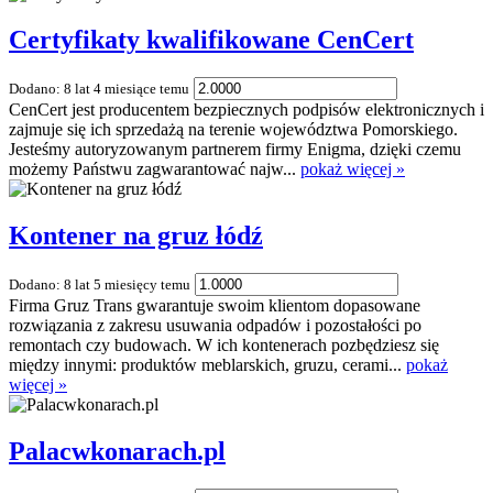
Certyfikaty kwalifikowane CenCert
Dodano: 8 lat 4 miesiące temu
CenCert jest producentem bezpiecznych podpisów elektronicznych i
zajmuje się ich sprzedażą na terenie województwa Pomorskiego.
Jesteśmy autoryzowanym partnerem firmy Enigma, dzięki czemu
możemy Państwu zagwarantować najw...
pokaż więcej »
Kontener na gruz łódź
Dodano: 8 lat 5 miesięcy temu
Firma Gruz Trans gwarantuje swoim klientom dopasowane
rozwiązania z zakresu usuwania odpadów i pozostałości po
remontach czy budowach. W ich kontenerach pozbędziesz się
między innymi: produktów meblarskich, gruzu, cerami...
pokaż
więcej »
Palacwkonarach.pl