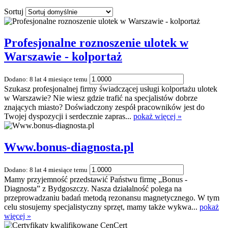
Sortuj
Profesjonalne roznoszenie ulotek w
Warszawie - kolportaż
Dodano: 8 lat 4 miesiące temu
Szukasz profesjonalnej firmy świadczącej usługi kolportażu ulotek
w Warszawie? Nie wiesz gdzie trafić na specjalistów dobrze
znających miasto? Doświadczony zespół pracowników jest do
Twojej dyspozycji i serdecznie zapras...
pokaż więcej »
Www.bonus-diagnosta.pl
Dodano: 8 lat 4 miesiące temu
Mamy przyjemność przedstawić Państwu firmę „Bonus -
Diagnosta” z Bydgoszczy. Nasza działalność polega na
przeprowadzaniu badań metodą rezonansu magnetycznego. W tym
celu stosujemy specjalistyczny sprzęt, mamy także wykwa...
pokaż
więcej »