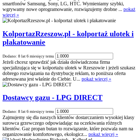
smartfonów Samsung, Sony, LG, HTC. Wymieniamy szybki,
wgrywamy nowe oprogramowanie, rozwiązujemy drobne ...
pokaż
więcej »
KolportazRzeszow.pl - kolportaż ulotek i
plakatowanie
Dodano: 8 lat 6 miesięcy temu
Jeżeli chcesz sprawdzić jak działa doświadczona firma
specjalizująca się w kolportażu ulotek w Rzeszowie i jeżeli szukasz
dobrego rozwiązania na dystrybucję reklam, to poniższa oferta
adresowana jest właśnie do Ciebie. U...
pokaż więcej »
Dostawcy gazu - LPG DIRECT
Dodano: 8 lat 6 miesięcy temu
Zajmujemy się dla naszych klientów dostarczaniem wysokiej klasy
surowca grzewczego odpowiadając na oczekiwania różnych
klientów. Gaz propan butan to rozwiązanie, które pozwala nam na
organizowanie komfortowego, ekologicz...
pokaż więcej »