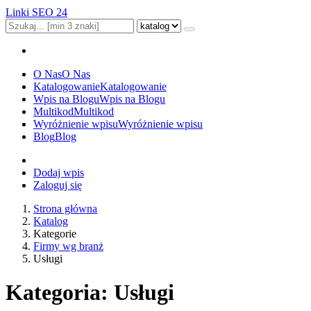
Linki SEO 24
O Nas
O Nas
Katalogowanie
Katalogowanie
Wpis na Blogu
Wpis na Blogu
Multikod
Multikod
Wyróżnienie wpisu
Wyróżnienie wpisu
Blog
Blog
Dodaj wpis
Zaloguj się
Strona główna
Katalog
Kategorie
Firmy wg branż
Usługi
Kategoria: Usługi