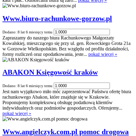
kadr i płac. Odbiorcami biura są zaró...
pokaż więcej »
Www.biuro-rachunkowe-gorzow.pl
Dodano: 8 lat 6 miesięcy temu
Zapraszamy do naszego biura Rachunkowego Małgorzaty
Kowalskiej, mieszczącego się przy ul. gen. Roweckiego Grota 21a
w Gorzowie Wielkopolskim. Bez względu od profilu działalności,
formy rozliczeń oraz opodatkowania, jeste...
pokaż więcej »
ABAKON Księgowość kraków
Dodano: 8 lat 6 miesięcy temu
Jest nam wyjątkowo miło móc zaprezentować Państwu ofertę biura
rachunkowego Abakon, które znajduje się w Krakowie.
Proponujemy kompleksową obsługę podatkową klientów
indywidualnych oraz podmiotów gospodarczych. Oferujemy...
pokaż więcej »
Www.angielczyk.com.pl pomoc drogowa