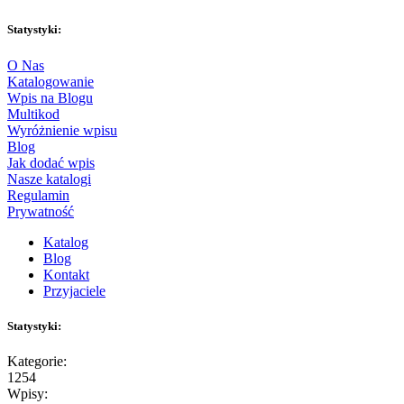
Statystyki:
O Nas
Katalogowanie
Wpis na Blogu
Multikod
Wyróżnienie wpisu
Blog
Jak dodać wpis
Nasze katalogi
Regulamin
Prywatność
Katalog
Blog
Kontakt
Przyjaciele
Statystyki:
Kategorie:
1254
Wpisy: