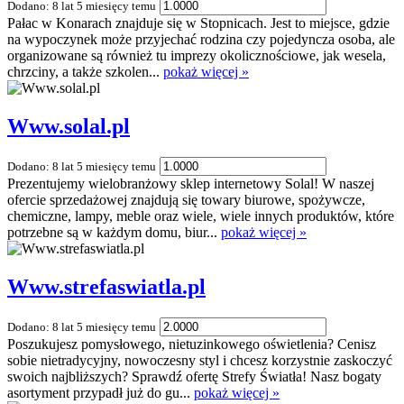
Dodano: 8 lat 5 miesięcy temu
Pałac w Konarach znajduje się w Stopnicach. Jest to miejsce, gdzie
na wypoczynek może przyjechać rodzina czy pojedyncza osoba, ale
organizowane są również tu imprezy okolicznościowe, jak wesela,
chrzciny, a także szkolen...
pokaż więcej »
Www.solal.pl
Dodano: 8 lat 5 miesięcy temu
Prezentujemy wielobranżowy sklep internetowy Solal! W naszej
ofercie sprzedażowej znajdują się towary biurowe, spożywcze,
chemiczne, lampy, meble oraz wiele, wiele innych produktów, które
potrzebne są w każdym domu, biur...
pokaż więcej »
Www.strefaswiatla.pl
Dodano: 8 lat 5 miesięcy temu
Poszukujesz pomysłowego, nietuzinkowego oświetlenia? Cenisz
sobie nietradycyjny, nowoczesny styl i chcesz korzystnie zaskoczyć
swoich najbliższych? Sprawdź ofertę Strefy Światła! Nasz bogaty
asortyment przypadł już do gu...
pokaż więcej »