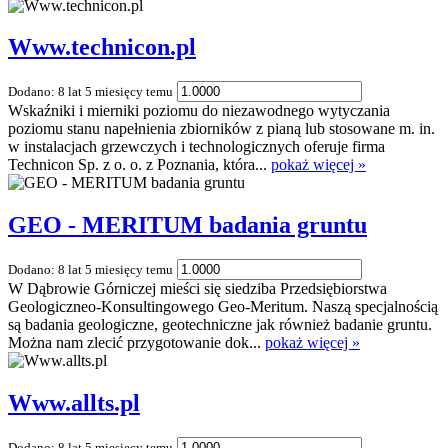
Www.technicon.pl
Dodano: 8 lat 5 miesięcy temu
Wskaźniki i mierniki poziomu do niezawodnego wytyczania
poziomu stanu napełnienia zbiorników z pianą lub stosowane m. in.
w instalacjach grzewczych i technologicznych oferuje firma
Technicon Sp. z o. o. z Poznania, która...
pokaż więcej »
GEO - MERITUM badania gruntu
Dodano: 8 lat 5 miesięcy temu
W Dąbrowie Górniczej mieści się siedziba Przedsiębiorstwa
Geologiczneo-Konsultingowego Geo-Meritum. Naszą specjalnością
są badania geologiczne, geotechniczne jak również badanie gruntu.
Można nam zlecić przygotowanie dok...
pokaż więcej »
Www.allts.pl
Dodano: 8 lat 5 miesięcy temu