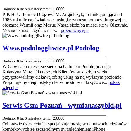
Dodano: 8 lat 6 miesięcy temu
P. P. H. U. Pomoc Drogowa M. Angielczyk, to funkcjonująca od
1986 roku firma, świadcząca usługi z zakresu pomocy drogowej na
obszarze Warmii oraz Mazur. Nasza siedziba mieści się w Olsztynie.
Można na nas liczyć m. in. w...
pokaż więcej »
Www.podologgliwice.pl Podolog
Dodano: 8 lat 6 miesięcy temu
W Gliwicach mieści się siedziba Gabinetu Podologicznego
Katarzyna Miaz. Dla naszych Klientów w każdym wieku
przygotowaliśmy ciekawą ofertę usług na najwyższym poziomie.
Proponujemy diagnostykę i leczenie stopy cukrzycowe...
pokaż
więcej »
Serwis Gsm Poznań - wymianaszybki.pl
Dodano: 8 lat 6 miesięcy temu
Od prawie dziesięciu lat specjalizujemy się w naprawach telefonów
komórkowych ze szczególnym uwzględnieniem iPhone,