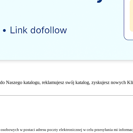
do Naszego katalogu, reklamujesz swój katalog, zyskujesz nowych Kli
osobowych w postaci adresu poczty elektronicznej w celu przesyłania mi inform