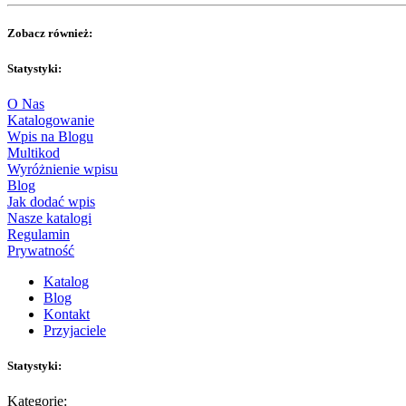
Zobacz również:
Statystyki:
O Nas
Katalogowanie
Wpis na Blogu
Multikod
Wyróżnienie wpisu
Blog
Jak dodać wpis
Nasze katalogi
Regulamin
Prywatność
Katalog
Blog
Kontakt
Przyjaciele
Statystyki:
Kategorie: