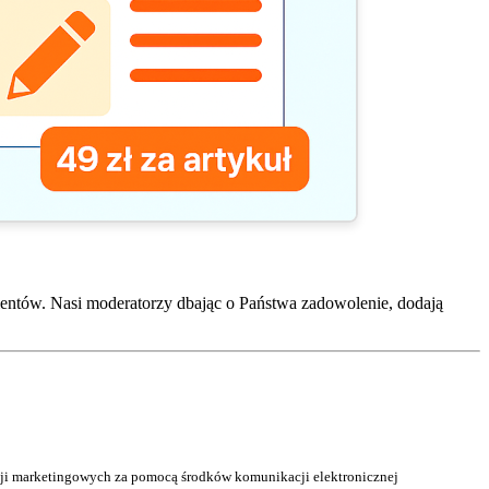
entów. Nasi moderatorzy dbając o Państwa zadowolenie, dodają
acji marketingowych za pomocą środków komunikacji elektronicznej