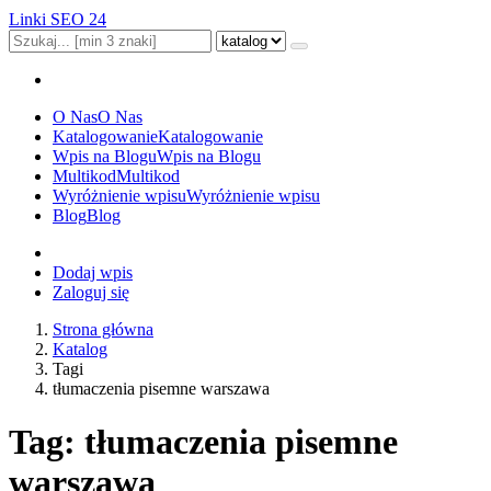
Linki SEO 24
O Nas
O Nas
Katalogowanie
Katalogowanie
Wpis na Blogu
Wpis na Blogu
Multikod
Multikod
Wyróżnienie wpisu
Wyróżnienie wpisu
Blog
Blog
Dodaj wpis
Zaloguj się
Strona główna
Katalog
Tagi
tłumaczenia pisemne warszawa
Tag: tłumaczenia pisemne
warszawa