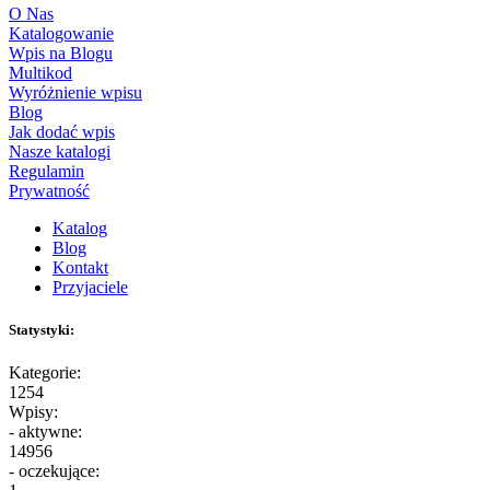
O Nas
Katalogowanie
Wpis na Blogu
Multikod
Wyróżnienie wpisu
Blog
Jak dodać wpis
Nasze katalogi
Regulamin
Prywatność
Katalog
Blog
Kontakt
Przyjaciele
Statystyki:
Kategorie:
1254
Wpisy:
- aktywne:
14956
- oczekujące: