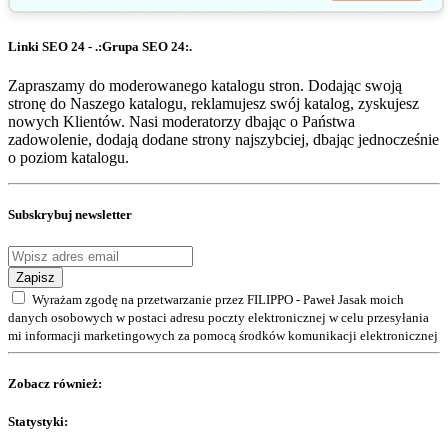
Linki SEO 24 - .:Grupa SEO 24:.
Zapraszamy do moderowanego katalogu stron. Dodając swoją
stronę do Naszego katalogu, reklamujesz swój katalog, zyskujesz
nowych Klientów. Nasi moderatorzy dbając o Państwa
zadowolenie, dodają dodane strony najszybciej, dbając jednocześnie
o poziom katalogu.
Subskrybuj newsletter
Zapisz
Wyrażam zgodę na przetwarzanie przez FILIPPO - Paweł Jasak moich
danych osobowych w postaci adresu poczty elektronicznej w celu przesyłania
mi informacji marketingowych za pomocą środków komunikacji elektronicznej
Zobacz również:
Statystyki: