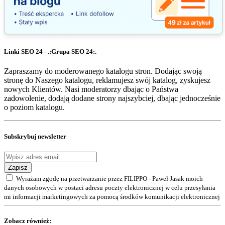
Linki SEO 24 - .:Grupa SEO 24:.
Zapraszamy do moderowanego katalogu stron. Dodając swoją
stronę do Naszego katalogu, reklamujesz swój katalog, zyskujesz
nowych Klientów. Nasi moderatorzy dbając o Państwa
zadowolenie, dodają dodane strony najszybciej, dbając jednocześnie
o poziom katalogu.
Subskrybuj newsletter
Zapisz
Wyrażam zgodę na przetwarzanie przez FILIPPO - Paweł Jasak moich
danych osobowych w postaci adresu poczty elektronicznej w celu przesyłania
mi informacji marketingowych za pomocą środków komunikacji elektronicznej
Zobacz również: