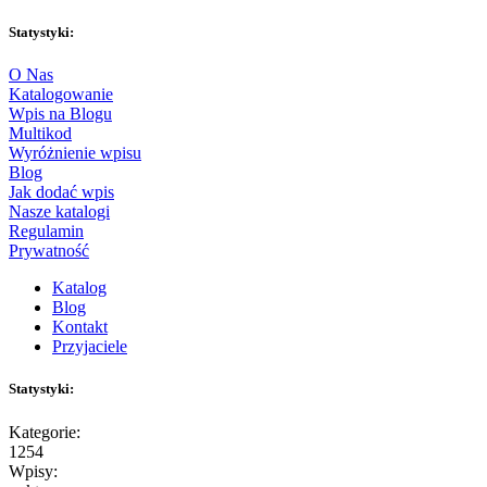
Statystyki:
O Nas
Katalogowanie
Wpis na Blogu
Multikod
Wyróżnienie wpisu
Blog
Jak dodać wpis
Nasze katalogi
Regulamin
Prywatność
Katalog
Blog
Kontakt
Przyjaciele
Statystyki:
Kategorie:
1254
Wpisy: