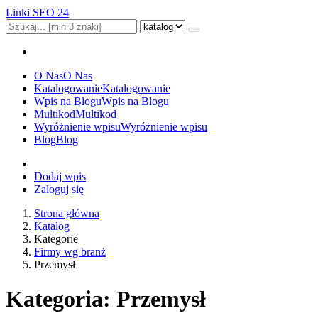
Linki SEO 24
O Nas
O Nas
Katalogowanie
Katalogowanie
Wpis na Blogu
Wpis na Blogu
Multikod
Multikod
Wyróżnienie wpisu
Wyróżnienie wpisu
Blog
Blog
Dodaj wpis
Zaloguj się
Strona główna
Katalog
Kategorie
Firmy wg branż
Przemysł
Kategoria: Przemysł