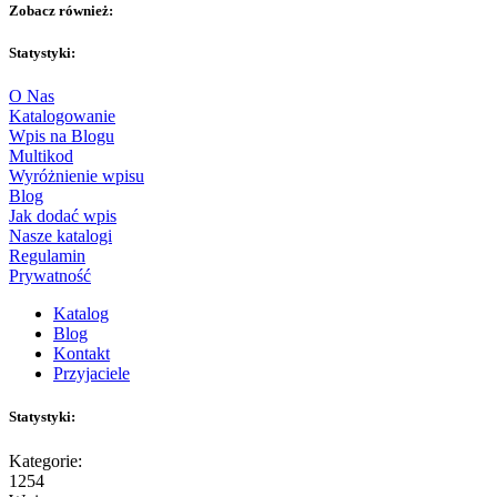
Zobacz również:
Statystyki:
O Nas
Katalogowanie
Wpis na Blogu
Multikod
Wyróżnienie wpisu
Blog
Jak dodać wpis
Nasze katalogi
Regulamin
Prywatność
Katalog
Blog
Kontakt
Przyjaciele
Statystyki:
Kategorie:
1254