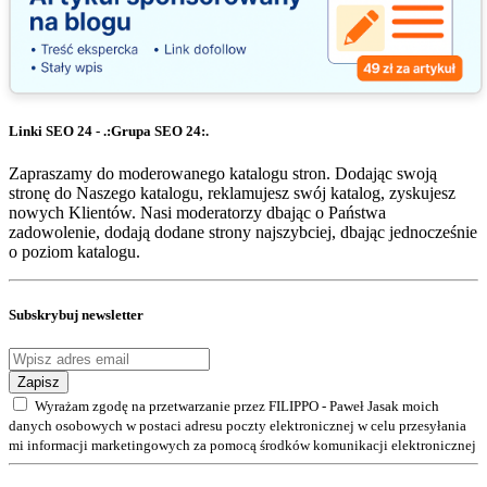
Linki SEO 24 - .:Grupa SEO 24:.
Zapraszamy do moderowanego katalogu stron. Dodając swoją
stronę do Naszego katalogu, reklamujesz swój katalog, zyskujesz
nowych Klientów. Nasi moderatorzy dbając o Państwa
zadowolenie, dodają dodane strony najszybciej, dbając jednocześnie
o poziom katalogu.
Subskrybuj newsletter
Zapisz
Wyrażam zgodę na przetwarzanie przez FILIPPO - Paweł Jasak moich
danych osobowych w postaci adresu poczty elektronicznej w celu przesyłania
mi informacji marketingowych za pomocą środków komunikacji elektronicznej