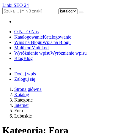
Linki SEO 24
O Nas
O Nas
Katalogowanie
Katalogowanie
Wpis na Blogu
Wpis na Blogu
Multikod
Multikod
Wyróżnienie wpisu
Wyróżnienie wpisu
Blog
Blog
Dodaj wpis
Zaloguj się
Strona główna
Katalog
Kategorie
Internet
Fora
Lubuskie
Kategoria: Fora