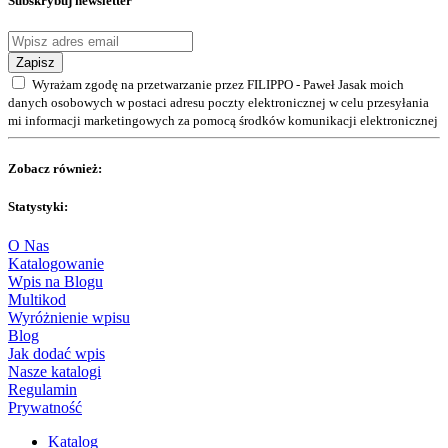
Subskrybuj newsletter
Zapisz
Wyrażam zgodę na przetwarzanie przez FILIPPO - Paweł Jasak moich
danych osobowych w postaci adresu poczty elektronicznej w celu przesyłania
mi informacji marketingowych za pomocą środków komunikacji elektronicznej
Zobacz również:
Statystyki:
O Nas
Katalogowanie
Wpis na Blogu
Multikod
Wyróżnienie wpisu
Blog
Jak dodać wpis
Nasze katalogi
Regulamin
Prywatność
Katalog