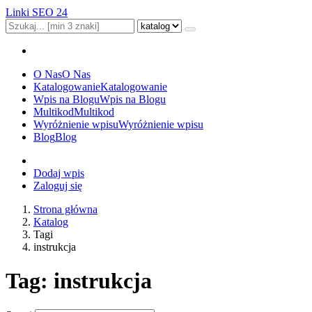
Linki SEO 24
O Nas
O Nas
Katalogowanie
Katalogowanie
Wpis na Blogu
Wpis na Blogu
Multikod
Multikod
Wyróżnienie wpisu
Wyróżnienie wpisu
Blog
Blog
Dodaj wpis
Zaloguj się
Strona główna
Katalog
Tagi
instrukcja
Tag: instrukcja