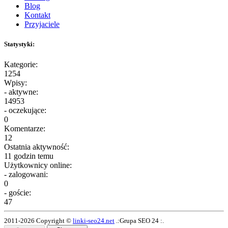
Blog
Kontakt
Przyjaciele
Statystyki:
Kategorie:
1254
Wpisy:
- aktywne:
14953
- oczekujące:
0
Komentarze:
12
Ostatnia aktywność:
11 godzin temu
Użytkownicy online:
- zalogowani:
0
- goście:
47
2011-2026 Copyright ©
linki-seo24.net
.:Grupa SEO 24 :.