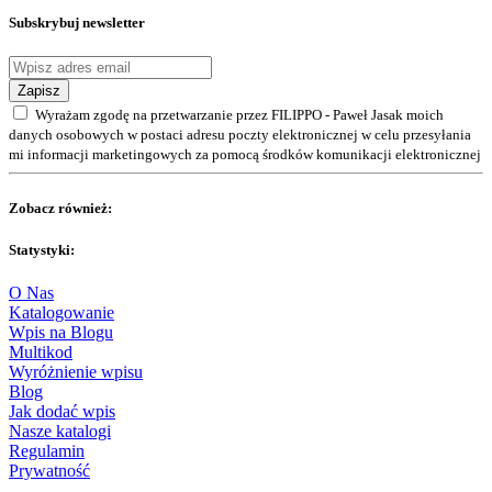
Subskrybuj newsletter
Zapisz
Wyrażam zgodę na przetwarzanie przez FILIPPO - Paweł Jasak moich
danych osobowych w postaci adresu poczty elektronicznej w celu przesyłania
mi informacji marketingowych za pomocą środków komunikacji elektronicznej
Zobacz również:
Statystyki:
O Nas
Katalogowanie
Wpis na Blogu
Multikod
Wyróżnienie wpisu
Blog
Jak dodać wpis
Nasze katalogi
Regulamin
Prywatność