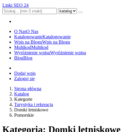
Linki SEO 24
O Nas
O Nas
Katalogowanie
Katalogowanie
Wpis na Blogu
Wpis na Blogu
Multikod
Multikod
Wyróżnienie wpisu
Wyróżnienie wpisu
Blog
Blog
Dodaj wpis
Zaloguj się
Strona główna
Katalog
Kategorie
Turystyka i rekreacja
Domki letniskowe
Pomorskie
Kategoria: Domki letniskowe