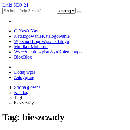
Linki SEO 24
O Nas
O Nas
Katalogowanie
Katalogowanie
Wpis na Blogu
Wpis na Blogu
Multikod
Multikod
Wyróżnienie wpisu
Wyróżnienie wpisu
Blog
Blog
Dodaj wpis
Zaloguj się
Strona główna
Katalog
Tagi
bieszczady
Tag: bieszczady