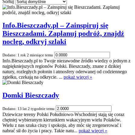
Sortuj
Info.Bieszczady.pl – Zainspiruj się
Bieszczadami. Zaplanuj podróż, znajdź
nocleg, odkryj szlaki
Dodano: 1 rok 2 miesiące temu
Info.Bieszczady.pl to Twoje niezawodne źródło wiedzy o jednym z
najpiękniejszych regionów Polski. Bieszczady, znane z dzikiej
natury, rozległych połonin i atmosfery oderwanej od codziennego
zgiełku, czekają na odkrycie. ...
pokaż więcej »
Domki Bieszczady
Dodano: 13 lat 2 tygodnie temu
Dziewicze tereny Polski Południowo-Wschodniej stają się coraz
chętniej wybieranym kierunkiem wakacyjnym wielu Polaków.
Wielu z nas szuka ciszy i spokoju, aby móc się zregenerować i
nabrać sił do życia i pracy. Takie natu...
pokaż więcej »