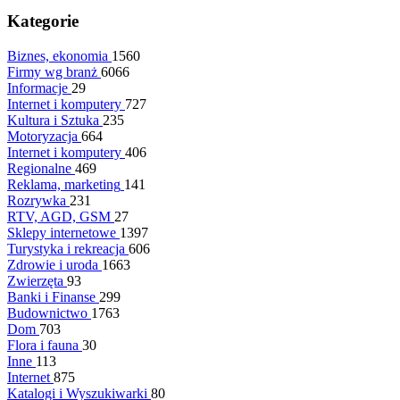
Kategorie
Biznes, ekonomia
1560
Firmy wg branż
6066
Informacje
29
Internet i komputery
727
Kultura i Sztuka
235
Motoryzacja
664
Internet i komputery
406
Regionalne
469
Reklama, marketing
141
Rozrywka
231
RTV, AGD, GSM
27
Sklepy internetowe
1397
Turystyka i rekreacja
606
Zdrowie i uroda
1663
Zwierzęta
93
Banki i Finanse
299
Budownictwo
1763
Dom
703
Flora i fauna
30
Inne
113
Internet
875
Katalogi i Wyszukiwarki
80