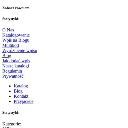
Zobacz również:
Statystyki:
O Nas
Katalogowanie
Wpis na Blogu
Multikod
Wyróżnienie wpisu
Blog
Jak dodać wpis
Nasze katalogi
Regulamin
Prywatność
Katalog
Blog
Kontakt
Przyjaciele
Statystyki:
Kategorie: