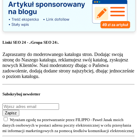
Linki SEO 24 - .:Grupa SEO 24:.
Zapraszamy do moderowanego katalogu stron. Dodając swoją
stronę do Naszego katalogu, reklamujesz swój katalog, zyskujesz
nowych Klientów. Nasi moderatorzy dbając o Państwa
zadowolenie, dodają dodane strony najszybciej, dbając jednocześnie
o poziom katalogu.
Subskrybuj newsletter
Zapisz
Wyrażam zgodę na przetwarzanie przez FILIPPO - Paweł Jasak moich
danych osobowych w postaci adresu poczty elektronicznej w celu przesyłania
mi informacji marketingowych za pomocą środków komunikacji elektronicznej