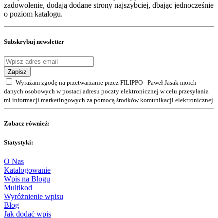
zadowolenie, dodają dodane strony najszybciej, dbając jednocześnie
o poziom katalogu.
Subskrybuj newsletter
Zapisz
Wyrażam zgodę na przetwarzanie przez FILIPPO - Paweł Jasak moich
danych osobowych w postaci adresu poczty elektronicznej w celu przesyłania
mi informacji marketingowych za pomocą środków komunikacji elektronicznej
Zobacz również:
Statystyki:
O Nas
Katalogowanie
Wpis na Blogu
Multikod
Wyróżnienie wpisu
Blog
Jak dodać wpis