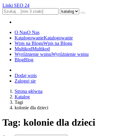
Linki SEO 24
O Nas
O Nas
Katalogowanie
Katalogowanie
Wpis na Blogu
Wpis na Blogu
Multikod
Multikod
Wyróżnienie wpisu
Wyróżnienie wpisu
Blog
Blog
Dodaj wpis
Zaloguj się
Strona główna
Katalog
Tagi
kolonie dla dzieci
Tag: kolonie dla dzieci