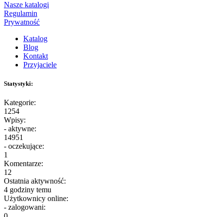
Nasze katalogi
Regulamin
Prywatność
Katalog
Blog
Kontakt
Przyjaciele
Statystyki:
Kategorie:
1254
Wpisy:
- aktywne:
14951
- oczekujące:
1
Komentarze:
12
Ostatnia aktywność:
4 godziny temu
Użytkownicy online:
- zalogowani:
0