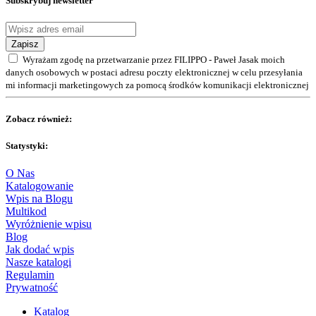
Subskrybuj newsletter
Zapisz
Wyrażam zgodę na przetwarzanie przez FILIPPO - Paweł Jasak moich
danych osobowych w postaci adresu poczty elektronicznej w celu przesyłania
mi informacji marketingowych za pomocą środków komunikacji elektronicznej
Zobacz również:
Statystyki:
O Nas
Katalogowanie
Wpis na Blogu
Multikod
Wyróżnienie wpisu
Blog
Jak dodać wpis
Nasze katalogi
Regulamin
Prywatność
Katalog