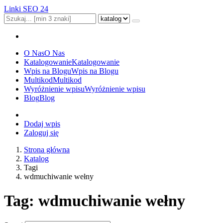
Linki SEO 24
O Nas
O Nas
Katalogowanie
Katalogowanie
Wpis na Blogu
Wpis na Blogu
Multikod
Multikod
Wyróżnienie wpisu
Wyróżnienie wpisu
Blog
Blog
Dodaj wpis
Zaloguj się
Strona główna
Katalog
Tagi
wdmuchiwanie wełny
Tag: wdmuchiwanie wełny