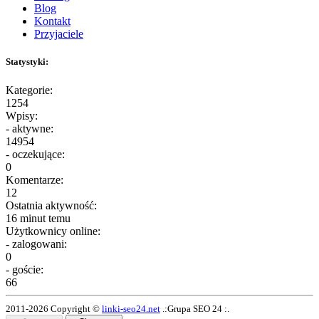
Blog
Kontakt
Przyjaciele
Statystyki:
Kategorie:
1254
Wpisy:
- aktywne:
14954
- oczekujące:
0
Komentarze:
12
Ostatnia aktywność:
16 minut temu
Użytkownicy online:
- zalogowani:
0
- goście:
66
2011-2026 Copyright ©
linki-seo24.net
.:Grupa SEO 24 :.