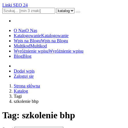
Linki SEO 24
O Nas
O Nas
Katalogowanie
Katalogowanie
Wpis na Blogu
Wpis na Blogu
Multikod
Multikod
Wyróżnienie wpisu
Wyróżnienie wpisu
Blog
Blog
Dodaj wpis
Zaloguj się
Strona główna
Katalog
Tagi
szkolenie bhp
Tag: szkolenie bhp