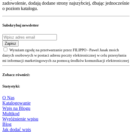
zadowolenie, dodają dodane strony najszybciej, dbając jednocześnie
o poziom katalogu.
Subskrybuj newsletter
Zapisz
Wyrażam zgodę na przetwarzanie przez FILIPPO - Paweł Jasak moich
danych osobowych w postaci adresu poczty elektronicznej w celu przesyłania
mi informacji marketingowych za pomocą środków komunikacji elektronicznej
Zobacz również:
Statystyki:
O Nas
Katalogowanie
Wpis na Blogu
Multikod
Wyróżnienie wpisu
Blog
Jak dodać wpis