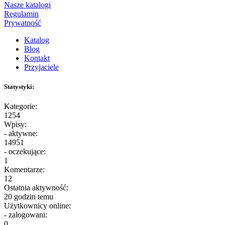
Nasze katalogi
Regulamin
Prywatność
Katalog
Blog
Kontakt
Przyjaciele
Statystyki:
Kategorie:
1254
Wpisy:
- aktywne:
14951
- oczekujące:
1
Komentarze:
12
Ostatnia aktywność:
20 godzin temu
Użytkownicy online:
- zalogowani:
0