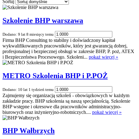
Sortuj
Szkolenie BHP warszawa
Dodano: 9 lat 8 miesięcy temu
Firma BHP Consulting to stabilny i doświadczony kapitał
wykwalifikowanych pracowników, który jest gwarancją dobrej,
profesjonalnej i bezpiecznej obsługi w zakresie BHP, P. poż, ATEX
i Bezpieczeństwa Procesowego. Szkoleni...
pokaż więcej »
METRO Szkolenia BHP i P.POŻ
Dodano: 10 lat 1 tydzień temu
Zajmujemy się organizacją szkoleń - obowiązkowych w każdym
zakładzie pracy. BHP szkolenia są naszą specjalnością. Szkolenie
BHP wstępne i okresowe dla pracowników administracyjno-
biurowych oraz inżynieryjno-robotniczych....
pokaż więcej »
BHP Wałbrzych