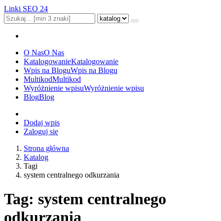
Linki SEO 24
O Nas
O Nas
Katalogowanie
Katalogowanie
Wpis na Blogu
Wpis na Blogu
Multikod
Multikod
Wyróżnienie wpisu
Wyróżnienie wpisu
Blog
Blog
Dodaj wpis
Zaloguj się
Strona główna
Katalog
Tagi
system centralnego odkurzania
Tag: system centralnego
odkurzania