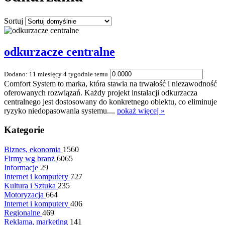
Sortuj
odkurzacze centralne
Dodano: 11 miesięcy 4 tygodnie temu
Comfort System to marka, która stawia na trwałość i niezawodność
oferowanych rozwiązań. Każdy projekt instalacji odkurzacza
centralnego jest dostosowany do konkretnego obiektu, co eliminuje
ryzyko niedopasowania systemu....
pokaż więcej »
Kategorie
Biznes, ekonomia
1560
Firmy wg branż
6065
Informacje
29
Internet i komputery
727
Kultura i Sztuka
235
Motoryzacja
664
Internet i komputery
406
Regionalne
469
Reklama, marketing
141