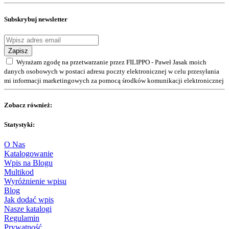
Subskrybuj newsletter
Zapisz
Wyrażam zgodę na przetwarzanie przez FILIPPO - Paweł Jasak moich
danych osobowych w postaci adresu poczty elektronicznej w celu przesyłania
mi informacji marketingowych za pomocą środków komunikacji elektronicznej
Zobacz również:
Statystyki:
O Nas
Katalogowanie
Wpis na Blogu
Multikod
Wyróżnienie wpisu
Blog
Jak dodać wpis
Nasze katalogi
Regulamin
Prywatność