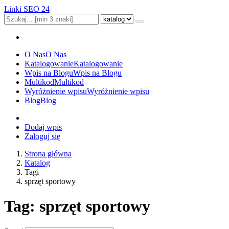
Linki SEO 24
O Nas
O Nas
Katalogowanie
Katalogowanie
Wpis na Blogu
Wpis na Blogu
Multikod
Multikod
Wyróżnienie wpisu
Wyróżnienie wpisu
Blog
Blog
Dodaj wpis
Zaloguj się
Strona główna
Katalog
Tagi
sprzęt sportowy
Tag: sprzęt sportowy