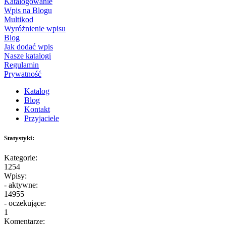
Katalogowanie
Wpis na Blogu
Multikod
Wyróżnienie wpisu
Blog
Jak dodać wpis
Nasze katalogi
Regulamin
Prywatność
Katalog
Blog
Kontakt
Przyjaciele
Statystyki:
Kategorie:
1254
Wpisy:
- aktywne:
14955
- oczekujące:
1
Komentarze: