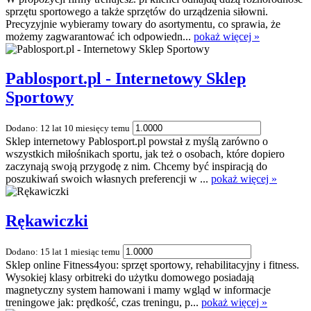
sprzętu sportowego a także sprzętów do urządzenia siłowni.
Precyzyjnie wybieramy towary do asortymentu, co sprawia, że
możemy zagwarantować ich odpowiedn...
pokaż więcej »
Pablosport.pl - Internetowy Sklep
Sportowy
Dodano: 12 lat 10 miesięcy temu
Sklep internetowy Pablosport.pl powstał z myślą zarówno o
wszystkich miłośnikach sportu, jak też o osobach, które dopiero
zaczynają swoją przygodę z nim. Chcemy być inspiracją do
poszukiwań swoich własnych preferencji w ...
pokaż więcej »
Rękawiczki
Dodano: 15 lat 1 miesiąc temu
Sklep online Fitness4you: sprzęt sportowy, rehabilitacyjny i fitness.
Wysokiej klasy orbitreki do użytku domowego posiadają
magnetyczny system hamowani i mamy wgląd w informacje
treningowe jak: prędkość, czas treningu, p...
pokaż więcej »