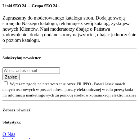
Linki SEO 24 - .:Grupa SEO 24:.
Zapraszamy do moderowanego katalogu stron. Dodając swoją
stronę do Naszego katalogu, reklamujesz swój katalog, zyskujesz
nowych Klientów. Nasi moderatorzy dbając o Państwa
zadowolenie, dodają dodane strony najszybciej, dbając jednocześnie
o poziom katalogu.
Subskrybuj newsletter
Zapisz
Wyrażam zgodę na przetwarzanie przez FILIPPO - Paweł Jasak moich
danych osobowych w postaci adresu poczty elektronicznej w celu przesyłania
mi informacji marketingowych za pomocą środków komunikacji elektronicznej
Zobacz również:
Statystyki:
O Nas