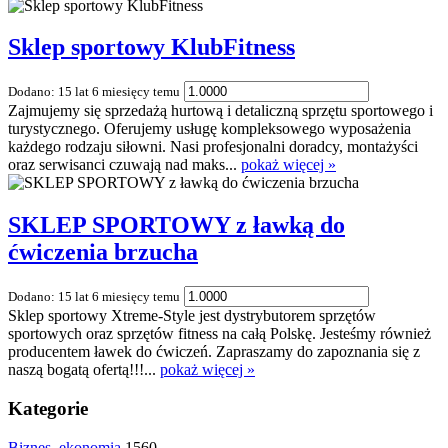
Sklep sportowy KlubFitness
Dodano: 15 lat 6 miesięcy temu
Zajmujemy się sprzedażą hurtową i detaliczną sprzętu sportowego i
turystycznego. Oferujemy usługę kompleksowego wyposażenia
każdego rodzaju siłowni. Nasi profesjonalni doradcy, montażyści
oraz serwisanci czuwają nad maks...
pokaż więcej »
SKLEP SPORTOWY z ławką do
ćwiczenia brzucha
Dodano: 15 lat 6 miesięcy temu
Sklep sportowy Xtreme-Style jest dystrybutorem sprzętów
sportowych oraz sprzętów fitness na całą Polskę. Jesteśmy również
producentem ławek do ćwiczeń. Zapraszamy do zapoznania się z
naszą bogatą ofertą!!!...
pokaż więcej »
Kategorie
Biznes, ekonomia
1560