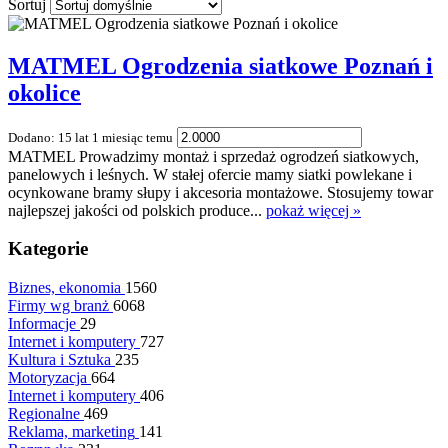
Sortuj
MATMEL Ogrodzenia siatkowe Poznań i
okolice
Dodano: 15 lat 1 miesiąc temu
MATMEL Prowadzimy montaż i sprzedaż ogrodzeń siatkowych,
panelowych i leśnych. W stałej ofercie mamy siatki powlekane i
ocynkowane bramy słupy i akcesoria montażowe. Stosujemy towar
najlepszej jakości od polskich produce...
pokaż więcej »
Kategorie
Biznes, ekonomia
1560
Firmy wg branż
6068
Informacje
29
Internet i komputery
727
Kultura i Sztuka
235
Motoryzacja
664
Internet i komputery
406
Regionalne
469
Reklama, marketing
141