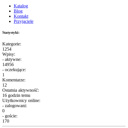
Katalog
Blog
Kontakt
Przyjaciele
Statystyki:
Kategorie:
1254
Wpisy:
- aktywne:
14956
- oczekujące:
1
Komentarze:
12
Ostatnia aktywność:
16 godzin temu
Użytkownicy online:
- zalogowani:
0
- goście:
170