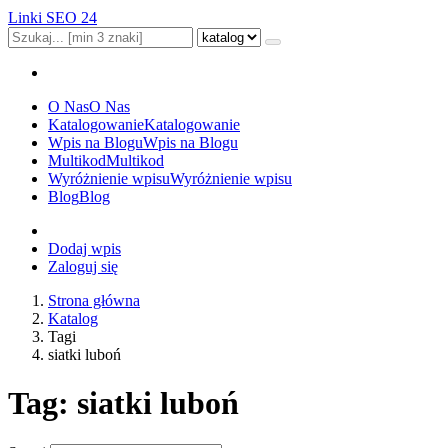
Linki SEO 24
O Nas
O Nas
Katalogowanie
Katalogowanie
Wpis na Blogu
Wpis na Blogu
Multikod
Multikod
Wyróżnienie wpisu
Wyróżnienie wpisu
Blog
Blog
Dodaj wpis
Zaloguj się
Strona główna
Katalog
Tagi
siatki luboń
Tag: siatki luboń