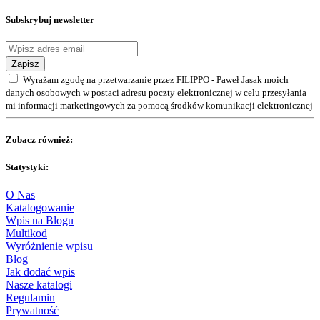
Subskrybuj newsletter
Zapisz
Wyrażam zgodę na przetwarzanie przez FILIPPO - Paweł Jasak moich
danych osobowych w postaci adresu poczty elektronicznej w celu przesyłania
mi informacji marketingowych za pomocą środków komunikacji elektronicznej
Zobacz również:
Statystyki:
O Nas
Katalogowanie
Wpis na Blogu
Multikod
Wyróżnienie wpisu
Blog
Jak dodać wpis
Nasze katalogi
Regulamin
Prywatność