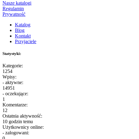
Nasze katalogi
Regulamin
Prywatność
Katalog
Blog
Kontakt
Przyjaciele
Statystyki:
Kategorie:
1254
Wpisy:
- aktywne:
14951
- oczekujące:
1
Komentarze:
12
Ostatnia aktywność:
10 godzin temu
Użytkownicy online:
- zalogowani:
0