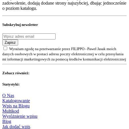
zadowolenie, dodają dodane strony najszybciej, dbając jednocześnie
o poziom katalogu.
Subskrybuj newsletter
Zapisz
Wyrażam zgodę na przetwarzanie przez FILIPPO - Paweł Jasak moich
danych osobowych w postaci adresu poczty elektronicznej w celu przesyłania
mi informacji marketingowych za pomocą środków komunikacji elektronicznej
Zobacz również:
Statystyki:
O Nas
Katalogowanie
Wpis na Blogu
Multikod
Wyróżnienie wpisu
Blog
Jak dodać wpis