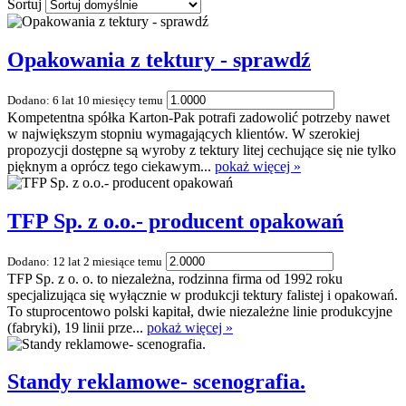
Sortuj
Opakowania z tektury - sprawdź
Dodano: 6 lat 10 miesięcy temu
Kompetentna spółka Karton-Pak potrafi zadowolić potrzeby nawet
w największym stopniu wymagających klientów. W szerokiej
propozycji dostępne są wyroby z tektury litej cechujące się nie tylko
pięknym a oprócz tego ciekawym...
pokaż więcej »
TFP Sp. z o.o.- producent opakowań
Dodano: 12 lat 2 miesiące temu
TFP Sp. z o. o. to niezależna, rodzinna firma od 1992 roku
specjalizująca się wyłącznie w produkcji tektury falistej i opakowań.
To stuprocentowo polski kapitał, dwie niezależne linie produkcyjne
(fabryki), 19 linii prze...
pokaż więcej »
Standy reklamowe- scenografia.