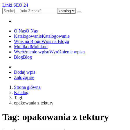
Linki SEO 24
O Nas
O Nas
Katalogowanie
Katalogowanie
Wpis na Blogu
Wpis na Blogu
Multikod
Multikod
Wyróżnienie wpisu
Wyróżnienie wpisu
Blog
Blog
Dodaj wpis
Zaloguj się
Strona główna
Katalog
Tagi
opakowania z tektury
Tag: opakowania z tektury