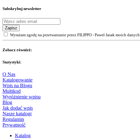
Subskrybuj newsletter
Zapisz
Wyrażam zgodę na przetwarzanie przez FILIPPO - Paweł Jasak moich danych 
Zobacz również:
Statystyki:
O Nas
Katalogowanie
Wpis na Blogu
Multikod
Wyróżnienie wpisu
Blog
Jak dodać wpis
Nasze katalogi
Regulamin
Prywatność
Katalog