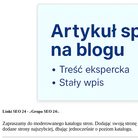
Linki SEO 24 - .:Grupa SEO 24:.
Zapraszamy do moderowanego katalogu stron. Dodając swoją stronę 
dodane strony najszybciej, dbając jednocześnie o poziom katalogu.