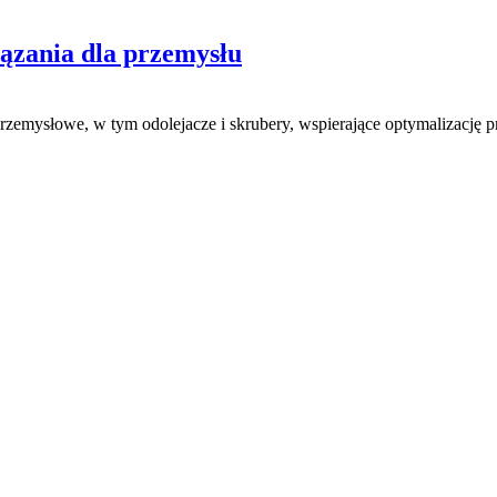
ania dla przemysłu
mysłowe, w tym odolejacze i skrubery, wspierające optymalizację p