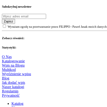
Subskrybuj newsletter
Zapisz
Wyrażam zgodę na przetwarzanie przez FILIPPO - Paweł Jasak moich danych 
Zobacz również:
Statystyki:
O Nas
Katalogowanie
Wpis na Blogu
Multikod
Wyróżnienie wpisu
Blog
Jak dodać wpis
Nasze katalogi
Regulamin
Prywatność
Katalog