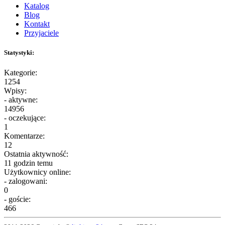
Katalog
Blog
Kontakt
Przyjaciele
Statystyki:
Kategorie:
1254
Wpisy:
- aktywne:
14956
- oczekujące:
1
Komentarze:
12
Ostatnia aktywność:
11 godzin temu
Użytkownicy online:
- zalogowani:
0
- goście:
466