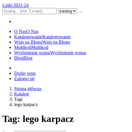
Linki SEO 24
O Nas
O Nas
Katalogowanie
Katalogowanie
Wpis na Blogu
Wpis na Blogu
Multikod
Multikod
Wyróżnienie wpisu
Wyróżnienie wpisu
Blog
Blog
Dodaj wpis
Zaloguj się
Strona główna
Katalog
Tagi
lego karpacz
Tag: lego karpacz