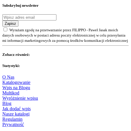
Subskrybuj newsletter
Zapisz
Wyrażam zgodę na przetwarzanie przez FILIPPO - Paweł Jasak moich
danych osobowych w postaci adresu poczty elektronicznej w celu przesyłania
mi informacji marketingowych za pomocą środków komunikacji elektronicznej
Zobacz również:
Statystyki:
O Nas
Katalogowanie
Wpis na Blogu
Multikod
Wyróżnienie wpisu
Blog
Jak dodać wpis
Nasze katalogi
Regulamin
Prywatność