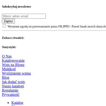
Subskrybuj newsletter
Zapisz
Wyrażam zgodę na przetwarzanie przez FILIPPO - Paweł Jasak moich danych 
Zobacz również:
Statystyki:
O Nas
Katalogowanie
Wpis na Blogu
Multikod
Wyróżnienie wpisu
Blog
Jak dodać wpis
Nasze katalogi
Regulamin
Prywatność
Katalog