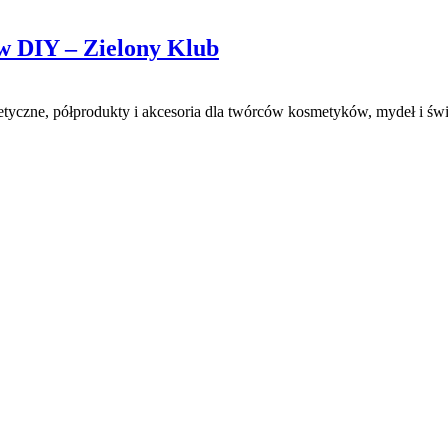
w DIY – Zielony Klub
etyczne, półprodukty i akcesoria dla twórców kosmetyków, mydeł i świ