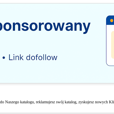
do Naszego katalogu, reklamujesz swój katalog, zyskujesz nowych Kli