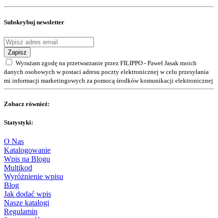
Subskrybuj newsletter
Zapisz
Wyrażam zgodę na przetwarzanie przez FILIPPO - Paweł Jasak moich
danych osobowych w postaci adresu poczty elektronicznej w celu przesyłania
mi informacji marketingowych za pomocą środków komunikacji elektronicznej
Zobacz również:
Statystyki:
O Nas
Katalogowanie
Wpis na Blogu
Multikod
Wyróżnienie wpisu
Blog
Jak dodać wpis
Nasze katalogi
Regulamin