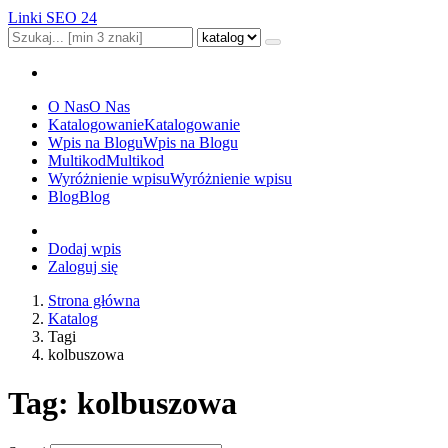
Linki SEO 24
O Nas
O Nas
Katalogowanie
Katalogowanie
Wpis na Blogu
Wpis na Blogu
Multikod
Multikod
Wyróżnienie wpisu
Wyróżnienie wpisu
Blog
Blog
Dodaj wpis
Zaloguj się
Strona główna
Katalog
Tagi
kolbuszowa
Tag: kolbuszowa