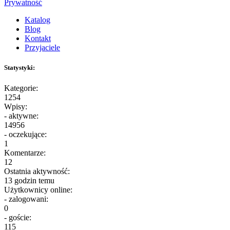
Prywatność
Katalog
Blog
Kontakt
Przyjaciele
Statystyki:
Kategorie:
1254
Wpisy:
- aktywne:
14956
- oczekujące:
1
Komentarze:
12
Ostatnia aktywność:
13 godzin temu
Użytkownicy online:
- zalogowani:
0
- goście:
115