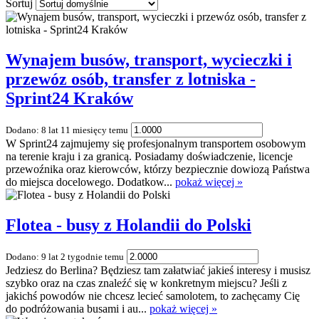
Sortuj
Wynajem busów, transport, wycieczki i
przewóz osób, transfer z lotniska -
Sprint24 Kraków
Dodano: 8 lat 11 miesięcy temu
W Sprint24 zajmujemy się profesjonalnym transportem osobowym
na terenie kraju i za granicą. Posiadamy doświadczenie, licencje
przewoźnika oraz kierowców, którzy bezpiecznie dowiozą Państwa
do miejsca docelowego. Dodatkow...
pokaż więcej »
Flotea - busy z Holandii do Polski
Dodano: 9 lat 2 tygodnie temu
Jedziesz do Berlina? Będziesz tam załatwiać jakieś interesy i musisz
szybko oraz na czas znaleźć się w konkretnym miejscu? Jeśli z
jakichś powodów nie chcesz lecieć samolotem, to zachęcamy Cię
do podróżowania busami i au...
pokaż więcej »