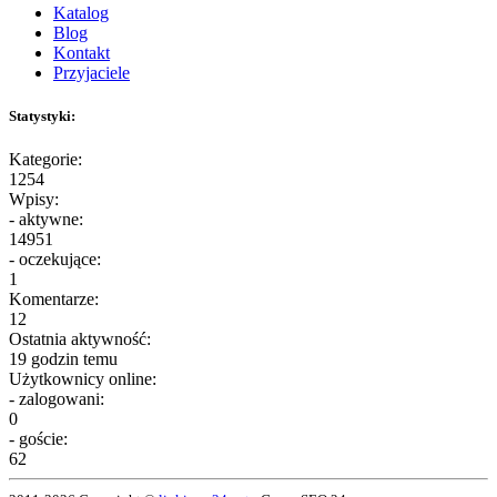
Katalog
Blog
Kontakt
Przyjaciele
Statystyki:
Kategorie:
1254
Wpisy:
- aktywne:
14951
- oczekujące:
1
Komentarze:
12
Ostatnia aktywność:
19 godzin temu
Użytkownicy online:
- zalogowani:
0
- goście:
62