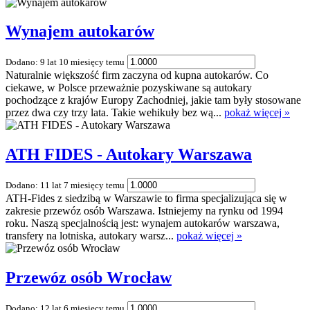
Wynajem autokarów
Dodano: 9 lat 10 miesięcy temu
Naturalnie większość firm zaczyna od kupna autokarów. Co
ciekawe, w Polsce przeważnie pozyskiwane są autokary
pochodzące z krajów Europy Zachodniej, jakie tam były stosowane
przez dwa czy trzy lata. Takie wehikuły bez wą...
pokaż więcej »
ATH FIDES - Autokary Warszawa
Dodano: 11 lat 7 miesięcy temu
ATH-Fides z siedzibą w Warszawie to firma specjalizująca się w
zakresie przewóz osób Warszawa. Istniejemy na rynku od 1994
roku. Naszą specjalnością jest: wynajem autokarów warszawa,
transfery na lotniska, autokary warsz...
pokaż więcej »
Przewóz osób Wrocław
Dodano: 12 lat 6 miesięcy temu