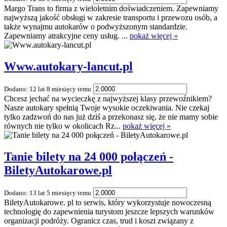
Margo Trans to firma z wieloletnim doświadczeniem. Zapewniamy
najwyższą jakość obsługi w zakresie transportu i przewozu osób, a
także wynajmu autokarów o podwyższonym standardzie.
Zapewniamy atrakcyjne ceny usług. ...
pokaż więcej »
Www.autokary-lancut.pl
Dodano: 12 lat 8 miesięcy temu
Chcesz jechać na wycieczkę z najwyższej klasy przewoźnikiem?
Nasze autokary spełnią Twoje wysokie oczekiwania. Nie czekaj
tylko zadzwoń do nas już dziś a przekonasz się, że nie mamy sobie
równych nie tylko w okolicach Rz...
pokaż więcej »
Tanie bilety na 24 000 połączeń -
BiletyAutokarowe.pl
Dodano: 13 lat 5 miesięcy temu
BiletyAutokarowe. pl to serwis, który wykorzystuje nowoczesną
technologię do zapewnienia turystom jeszcze lepszych warunków
organizacji podróży. Ogranicz czas, trud i koszt związany z