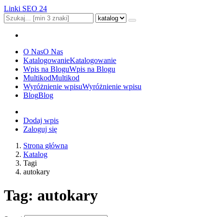
Linki SEO 24
O Nas
O Nas
Katalogowanie
Katalogowanie
Wpis na Blogu
Wpis na Blogu
Multikod
Multikod
Wyróżnienie wpisu
Wyróżnienie wpisu
Blog
Blog
Dodaj wpis
Zaloguj się
Strona główna
Katalog
Tagi
autokary
Tag: autokary