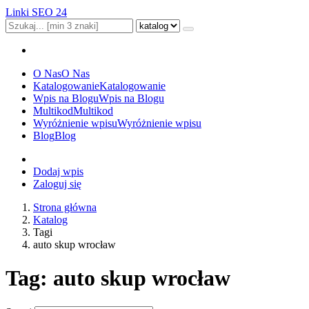
Linki SEO 24
O Nas
O Nas
Katalogowanie
Katalogowanie
Wpis na Blogu
Wpis na Blogu
Multikod
Multikod
Wyróżnienie wpisu
Wyróżnienie wpisu
Blog
Blog
Dodaj wpis
Zaloguj się
Strona główna
Katalog
Tagi
auto skup wrocław
Tag: auto skup wrocław