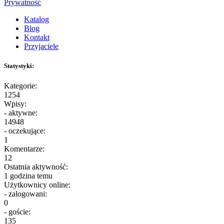
Prywatność
Katalog
Blog
Kontakt
Przyjaciele
Statystyki:
Kategorie:
1254
Wpisy:
- aktywne:
14948
- oczekujące:
1
Komentarze:
12
Ostatnia aktywność:
1 godzina temu
Użytkownicy online:
- zalogowani:
0
- goście:
135