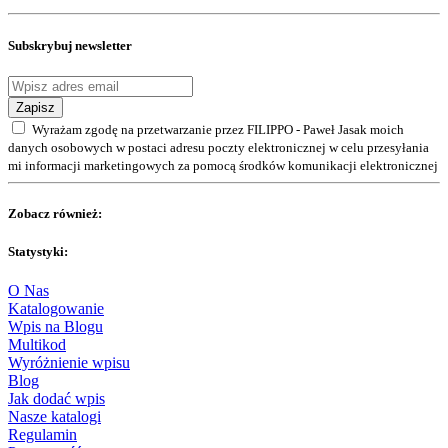
Subskrybuj newsletter
Zapisz
Wyrażam zgodę na przetwarzanie przez FILIPPO - Paweł Jasak moich
danych osobowych w postaci adresu poczty elektronicznej w celu przesyłania
mi informacji marketingowych za pomocą środków komunikacji elektronicznej
Zobacz również:
Statystyki:
O Nas
Katalogowanie
Wpis na Blogu
Multikod
Wyróżnienie wpisu
Blog
Jak dodać wpis
Nasze katalogi
Regulamin