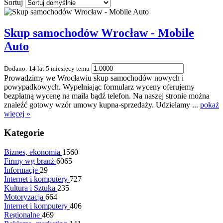
Sortuj
Skup samochodów Wrocław - Mobile
Auto
Dodano: 14 lat 5 miesięcy temu
Prowadzimy we Wrocławiu skup samochodów nowych i
powypadkowych. Wypełniając formularz wyceny oferujemy
bezpłatną wycenę na maila bądź telefon. Na naszej stronie można
znaleźć gotowy wzór umowy kupna-sprzedaży. Udzielamy ...
pokaż
więcej »
Kategorie
Biznes, ekonomia
1560
Firmy wg branż
6065
Informacje
29
Internet i komputery
727
Kultura i Sztuka
235
Motoryzacja
664
Internet i komputery
406
Regionalne
469