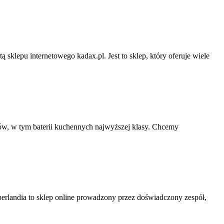
klepu internetowego kadax.pl. Jest to sklep, który oferuje wiele
ów, w tym baterii kuchennych najwyższej klasy. Chcemy
rlandia to sklep online prowadzony przez doświadczony zespół,