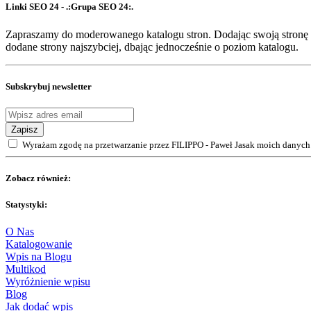
Linki SEO 24 - .:Grupa SEO 24:.
Zapraszamy do moderowanego katalogu stron. Dodając swoją stronę 
dodane strony najszybciej, dbając jednocześnie o poziom katalogu.
Subskrybuj newsletter
Zapisz
Wyrażam zgodę na przetwarzanie przez FILIPPO - Paweł Jasak moich danych 
Zobacz również:
Statystyki:
O Nas
Katalogowanie
Wpis na Blogu
Multikod
Wyróżnienie wpisu
Blog
Jak dodać wpis