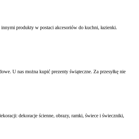
innymi produkty w postaci akcesoriów do kuchni, łazienki.
owe. U nas można kupić prezenty świąteczne. Za przesyłkę nie
oracji: dekoracje ścienne, obrazy, ramki, świece i świeczniki,