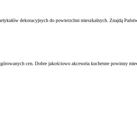
r artykułów dekoracyjnych do powierzchni mieszkalnych. Znajdą Państ
ygórowanych cen. Dobre jakościowo akcesoria kuchenne powinny mieć