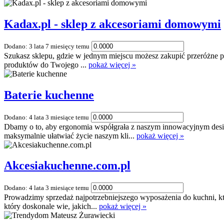
Kadax.pl - sklep z akcesoriami domowymi
Dodano: 3 lata 7 miesięcy temu
Szukasz sklepu, gdzie w jednym miejscu możesz zakupić przeróżne pr
produktów do Twojego ...
pokaż więcej »
Baterie kuchenne
Dodano: 4 lata 3 miesiące temu
Dbamy o to, aby ergonomia współgrała z naszym innowacyjnym desig
maksymalnie ułatwiać życie naszym kli...
pokaż więcej »
Akcesiakuchenne.com.pl
Dodano: 4 lata 3 miesiące temu
Prowadzimy sprzedaż najpotrzebniejszego wyposażenia do kuchni, k
który doskonale wie, jakich...
pokaż więcej »