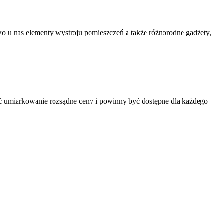
wo u nas elementy wystroju pomieszczeń a także różnorodne gadżety,
 umiarkowanie rozsądne ceny i powinny być dostępne dla każdego