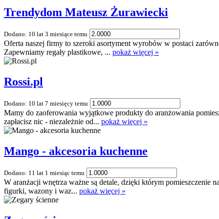
Trendydom Mateusz Żurawiecki
Dodano: 10 lat 3 miesiące temu
Oferta naszej firmy to szeroki asortyment wyrobów w postaci zarów
Zapewniamy regały plastikowe, ...
pokaż więcej »
Rossi.pl
Dodano: 10 lat 7 miesięcy temu
Mamy do zaoferowania wyjątkowe produkty do aranżowania pomieszcz
zapłacisz nic - niezależnie od...
pokaż więcej »
Mango - akcesoria kuchenne
Dodano: 11 lat 1 miesiąc temu
W aranżacji wnętrza ważne są detale, dzięki którym pomieszczenie na
figurki, wazony i waz...
pokaż więcej »