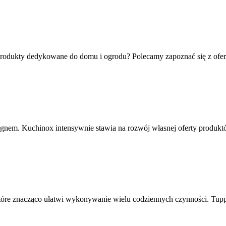
odukty dedykowane do domu i ogrodu? Polecamy zapoznać się z ofertą s
nem. Kuchinox intensywnie stawia na rozwój własnej oferty produkt
tóre znacząco ułatwi wykonywanie wielu codziennych czynności. Tuppe