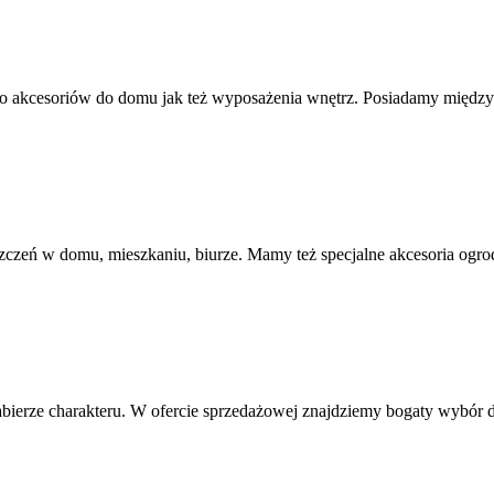
no akcesoriów do domu jak też wyposażenia wnętrz. Posiadamy między 
eń w domu, mieszkaniu, biurze. Mamy też specjalne akcesoria ogrod
bierze charakteru. W ofercie sprzedażowej znajdziemy bogaty wybór dek